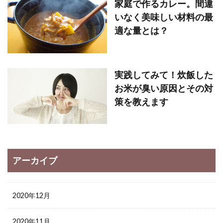
家庭で作るカレー。間違
いなく美味しい材料の最
適な量とは？
実践してみて！炊飯した
お米が臭い原因とその対
策を教えます
アーカイブ
2020年12月
2020年11月