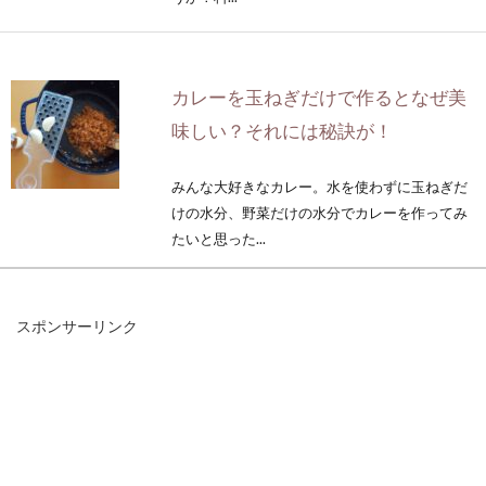
カレーを玉ねぎだけで作るとなぜ美
味しい？それには秘訣が！
みんな大好きなカレー。水を使わずに玉ねぎだ
けの水分、野菜だけの水分でカレーを作ってみ
たいと思った...
スポンサーリンク
自宅で味噌を手作りしよう！圧力鍋
を上手に活用して時短調理
色、味、匂い。作り方が変わるだけで、味もが
らっと変わる味噌。様々な種類や産地の商品が
販売...