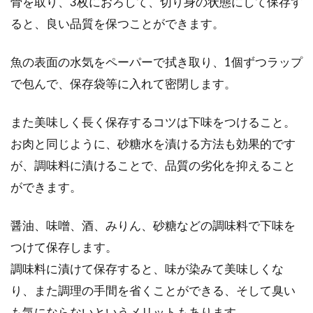
骨を取り、3枚におろして、切り身の状態にして保存す
ると、良い品質を保つことができます。
魚の表面の水気をペーパーで拭き取り、1個ずつラップ
で包んで、保存袋等に入れて密閉します。
また美味しく長く保存するコツは下味をつけること。
お肉と同じように、砂糖水を漬ける方法も効果的です
が、調味料に漬けることで、品質の劣化を抑えること
ができます。
醤油、味噌、酒、みりん、砂糖などの調味料で下味を
つけて保存します。
調味料に漬けて保存すると、味が染みて美味しくな
り、また調理の手間を省くことができる、そして臭い
も気にならないというメリットもあります。