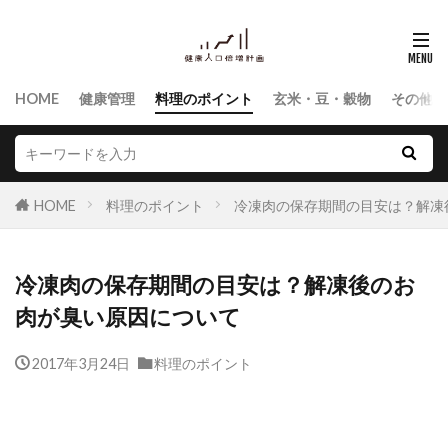
HOME
健康管理
料理のポイント
玄米・豆・穀物
その他食
HOME
料理のポイント
冷凍肉の保存期間の目安は？解凍
冷凍肉の保存期間の目安は？解凍後のお
肉が臭い原因について
2017年3月24日
料理のポイント