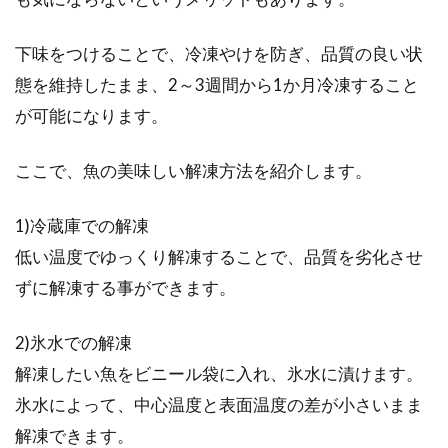
下味をつけることで、冷凍やけを防ぎ、品質の良い状
態を維持したまま、2～3週間から1か月冷凍すること
が可能になります。
ここで、魚の美味しい解凍方法を紹介します。
1)冷蔵庫での解凍
低い温度でゆっくり解凍することで、品質を劣化させ
ずに解凍する事ができます。
2)氷水での解凍
解凍したい魚をビニール袋に入れ、氷水に漬けます。
氷水によって、中心温度と表面温度の差が小さいまま
解凍できます。