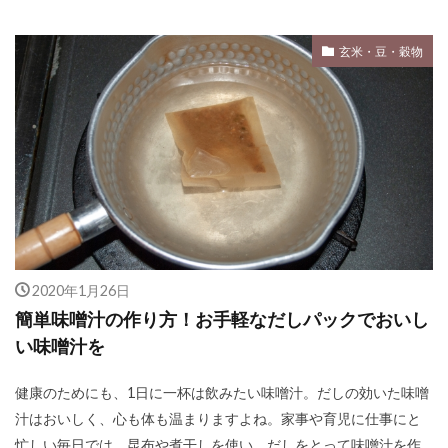
玄米・豆・穀物
2020年1月26日
簡単味噌汁の作り方！お手軽なだしパックでおいし
い味噌汁を
健康のためにも、1日に一杯は飲みたい味噌汁。だしの効いた味噌
汁はおいしく、心も体も温まりますよね。家事や育児に仕事にと
忙しい毎日では、昆布や煮干しを使い、だしをとって味噌汁を作