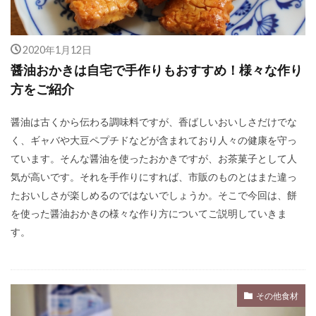
2020年1月12日
醤油おかきは自宅で手作りもおすすめ！様々な作り
方をご紹介
醤油は古くから伝わる調味料ですが、香ばしいおいしさだけでな
く、ギャバや大豆ペプチドなどが含まれており人々の健康を守っ
ています。そんな醤油を使ったおかきですが、お茶菓子として人
気が高いです。それを手作りにすれば、市販のものとはまた違っ
たおいしさが楽しめるのではないでしょうか。そこで今回は、餅
を使った醤油おかきの様々な作り方についてご説明していきま
す。
その他食材