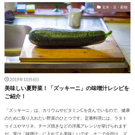
玄米・豆・穀物
2019年10月6日
美味しい夏野菜！「ズッキーニ」の味噌汁レシピを
ご紹介！
「ズッキーニ」は、カリウムやビタミンCを含んでいるので、健康
のために取り入れたい野菜のひとつです。定番料理には、ラタト
ゥイユやマリネ、チーズ焼きなどの洋風アレンジが挙げられます
が、実は「味噌汁」に入れても美味しいです。そこで今回は、ズ