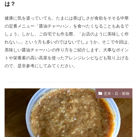
は？
健康に気を遣っていても、たまには香ばしさが食欲をそそる中華
の定番メニュー「醤油チャーハン」を食べたくなることもあるで
しょう。しかし、ご自宅でも作る際、「お店のように美味しく作
れない…」という方も多いのではないでしょうか。そこで今回は、
美味しい醤油チャーハンの作り方をご紹介します。大事なポイン
トや栄養素の高い高菜を使ったアレンジレシピなども取り上げる
ので、是非参考にしてみてください。
玄米・豆・穀物