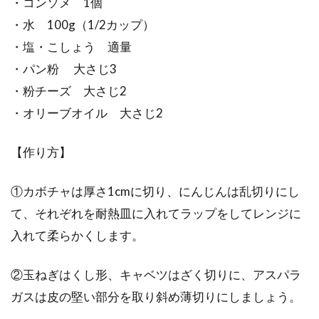
・コンソメ 1個
・水 100g（1/2カップ）
・塩・こしょう 適量
・パン粉 大さじ3
・粉チーズ 大さじ2
・オリーブオイル 大さじ2
【作り方】
①カボチャは厚さ1cmに切り、にんじんは乱切りにし
て、それぞれを耐熱皿に入れてラップをしてレンジに
入れて柔らかくします。
②玉ねぎはくし形、キャベツはざく切りに、アスパラ
ガスは皮の堅い部分を取り斜め薄切りにしましょう。