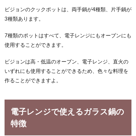
ビジョンのクックポットは、両手鍋が4種類、片手鍋が
3種類あります。
パウンドケーキをしっとりさせるコ
ツ＆正しい保存方法とは？
7種類のポットはすべて、電子レンジにもオーブンにも
使用することができます。
しっとり美味しいパウンドケーキ。ボールひと
つで作ることができるので挑戦しやすいのも魅
ビジョンは高・低温のオーブン、電子レンジ、直火の
力ですよね。...
いずれにも使用することができるため、色々な料理を
作ることができますよ。
カレーを一晩常温でおいても大丈
夫？寒い季節でも危険？！
電子レンジで使えるガラス鍋の
カレーは大鍋で作るほうがおいしい。カレーは
特徴
一晩置いたほうがおいしい。誰でも聞いたこ
と...