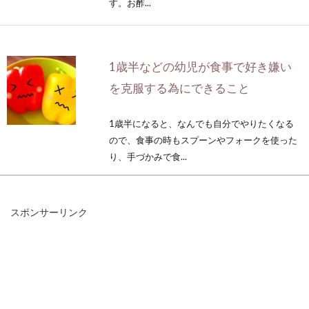
す。お酢...
1歳半などの幼児が食事で好き嫌い
を克服する為にできること
1歳半になると、なんでも自分でやりたくなる
ので、食事の時もスプーンやフォークを使った
り、手づかみで食...
スポンサーリンク
調理と料理の意味の違いはどこに？
美味しい料理の決め手は？
一家の食事を担う主婦の皆さんや、料理を趣味
としている老若男女の皆さんに質問です。「調