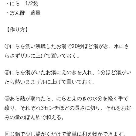
・にら 1/2袋
・ぽん酢 適量
【作り方】
①にらを洗い沸騰したお湯で20秒ほど湯がき、水にさ
らさずザルに上げて置いておく。
②にらを湯がいたお湯にえのきを入れ、1分ほど湯がい
たら熱いままザルに上げて置いておく。
③あら熱が取れたら、にらとえのきの水分を軽く手で
絞り、それぞれ3センチほどの長さに切り、それをお好
みの量のぽん酢で和える。
同じ鍋で少し湯がくだけで簡単に和え物ができます。