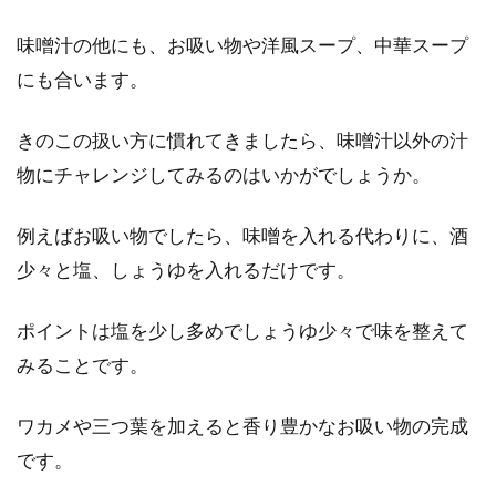
味噌汁の他にも、お吸い物や洋風スープ、中華スープ
にも合います。
きのこの扱い方に慣れてきましたら、味噌汁以外の汁
物にチャレンジしてみるのはいかがでしょうか。
例えばお吸い物でしたら、味噌を入れる代わりに、酒
少々と塩、しょうゆを入れるだけです。
ポイントは塩を少し多めでしょうゆ少々で味を整えて
みることです。
ワカメや三つ葉を加えると香り豊かなお吸い物の完成
です。