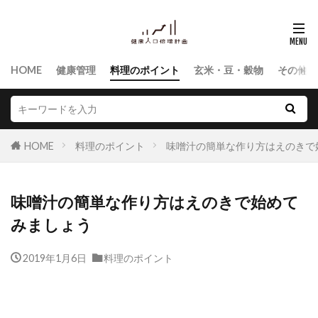
HOME
健康管理
料理のポイント
玄米・豆・穀物
その他食
HOME
料理のポイント
味噌汁の簡単な作り方はえのきで
味噌汁の簡単な作り方はえのきで始めて
みましょう
2019年1月6日
料理のポイント