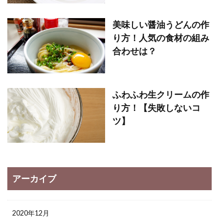
美味しい醤油うどんの作
り方！人気の食材の組み
合わせは？
ふわふわ生クリームの作
り方！【失敗しないコ
ツ】
アーカイブ
2020年12月