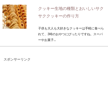
クッキー生地の種類とおいしいサク
サククッキーの作り方
子供も大人も大好きなクッキーは手軽に食べら
れて、3時のおやつにぴったりですね。スーパ
ーやお菓子...
スポンサーリンク
手作りだし汁の作り方！ほんだしを
活用した時短調理レシピ！
かつお節や昆布から、丁寧にとっただし汁をイ
メージしてみて下さい。手間ひまかけた分だ
け、自然の...