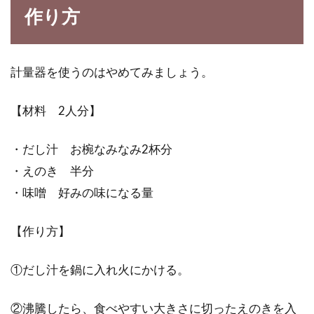
作り方
計量器を使うのはやめてみましょう。
【材料 2人分】
・だし汁 お椀なみなみ2杯分
・えのき 半分
・味噌 好みの味になる量
【作り方】
①だし汁を鍋に入れ火にかける。
②沸騰したら、食べやすい大きさに切ったえのきを入