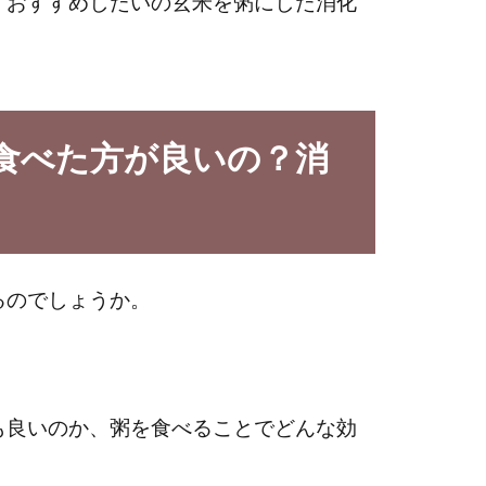
、おすすめしたいの玄米を粥にした消化
食べた方が良いの？消
るのでしょうか。
も良いのか、粥を食べることでどんな効