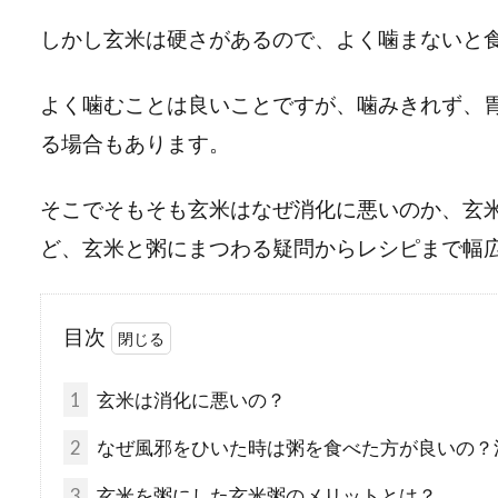
しかし玄米は硬さがあるので、よく噛まないと
よく噛むことは良いことですが、噛みきれず、
る場合もあります。
そこでそもそも玄米はなぜ消化に悪いのか、玄
ど、玄米と粥にまつわる疑問からレシピまで幅
目次
1
玄米は消化に悪いの？
2
なぜ風邪をひいた時は粥を食べた方が良いの？
3
玄米を粥にした玄米粥のメリットとは？