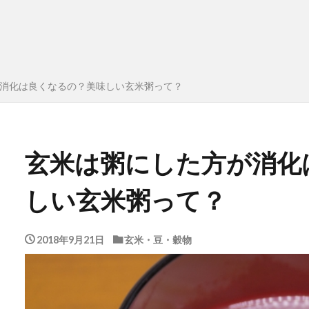
消化は良くなるの？美味しい玄米粥って？
玄米は粥にした方が消化
しい玄米粥って？
2018年9月21日
玄米・豆・穀物