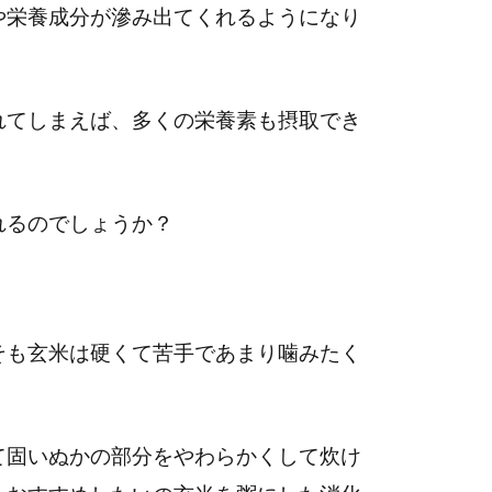
や栄養成分が滲み出てくれるようになり
れてしまえば、多くの栄養素も摂取でき
れるのでしょうか？
そも玄米は硬くて苦手であまり噛みたく
て固いぬかの部分をやわらかくして炊け