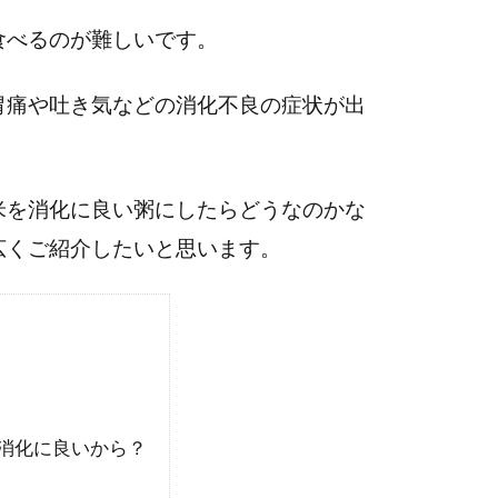
食べるのが難しいです。
胃痛や吐き気などの消化不良の症状が出
米を消化に良い粥にしたらどうなのかな
広くご紹介したいと思います。
消化に良いから？