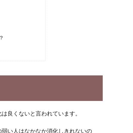
？
化は良くないと言われています。
の弱い人はなかなか消化しきれないの