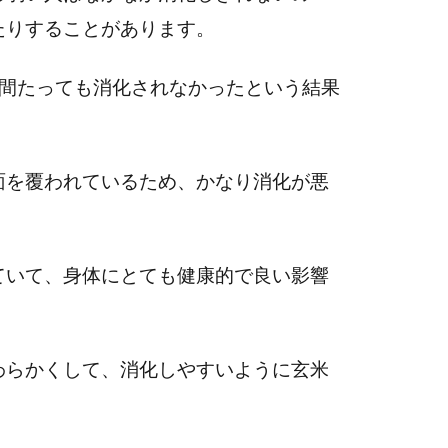
たりすることがあります。
時間たっても消化されなかったという結果
面を覆われているため、かなり消化が悪
ていて、身体にとても健康的で良い影響
わらかくして、消化しやすいように玄米