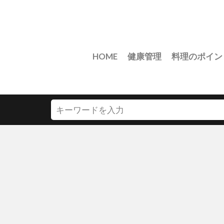
HOME
健康管理
料理のポイン