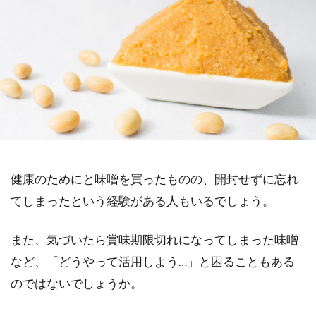
健康のためにと味噌を買ったものの、開封せずに忘れ
てしまったという経験がある人もいるでしょう。
また、気づいたら賞味期限切れになってしまった味噌
など、「どうやって活用しよう…」と困ることもある
のではないでしょうか。