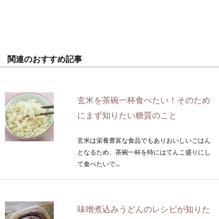
関連のおすすめ記事
玄米を茶碗一杯食べたい！そのため
にまず知りたい糖質のこと
玄米は栄養豊富な食品でもありおいしいごはん
となるため、茶碗一杯を時にはてんこ盛りにし
て食べたいで...
味噌煮込みうどんのレシピが知りた