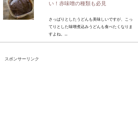
い！赤味噌の種類も必見
さっぱりとしたうどんも美味しいですが、こっ
てりとした味噌煮込みうどんも食べたくなりま
すよね。...
スポンサーリンク
玄米を虫から予防するためには？ワ
サビや唐辛子よりも効果的
新米の季節になりました。皆さんはスーパーで
お米を買いますか？お米屋さんでお米を買...
玄米の炊き方2合分を知っておけば
基本からアレンジまで可能