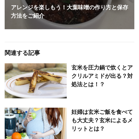
アレンジを楽しもう！大葉味噌の作り方と保存
方法をご紹介
関連する記事
玄米を圧力鍋で炊くとア
クリルアミドが出る？対
処法とは！？
妊婦は玄米ご飯を食べて
も大丈夫？玄米によるメ
リットとは？