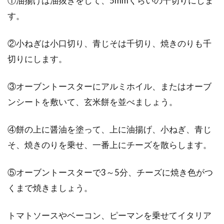
①油揚げは油抜きをして、5mmくらいの千切りにしま
す。
②小ねぎは小口切り、青じそは千切り、焼きのりも千
切りにします。
③オーブントースターにアルミホイル、またはオーブ
ンシートを敷いて、玄米餅を並べましょう。
④餅の上に醤油を塗って、上に油揚げ、小ねぎ、青じ
そ、焼きのりを乗せ、一番上にチーズを散らします。
⑤オーブントースターで3～5分、チーズに焼き色がつ
くまで焼きましょう。
トマトソースやベーコン、ピーマンを乗せてイタリア