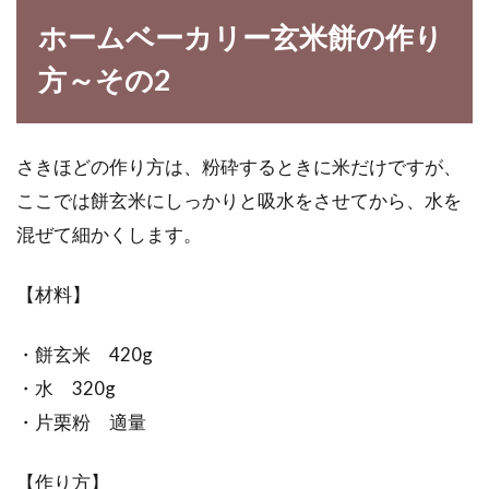
ホームベーカリー玄米餅の作り
方～その2
さきほどの作り方は、粉砕するときに米だけですが、
ここでは餅玄米にしっかりと吸水をさせてから、水を
混ぜて細かくします。
【材料】
・餅玄米 420g
・水 320g
・片栗粉 適量
【作り方】