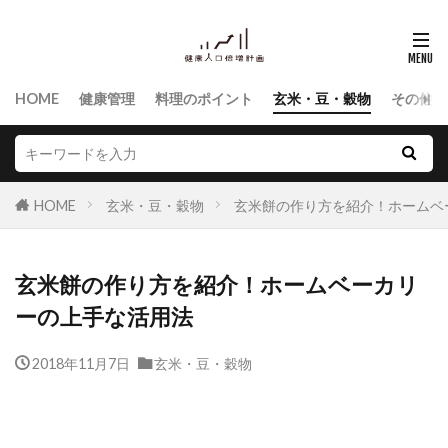
HOME
健康管理
料理のポイント
玄米・豆・穀物
その他食
HOME
玄米・豆・穀物
玄米餅の作り方を紹介！ホームベ
玄米餅の作り方を紹介！ホームベーカリ
ーの上手な活用法
2018年11月7日
玄米・豆・穀物