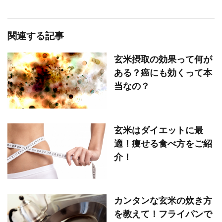
関連する記事
玄米摂取の効果って何が
ある？癌にも効くって本
当なの？
玄米はダイエットに最
適！痩せる食べ方をご紹
介！
カンタンな玄米の炊き方
を教えて！フライパンで