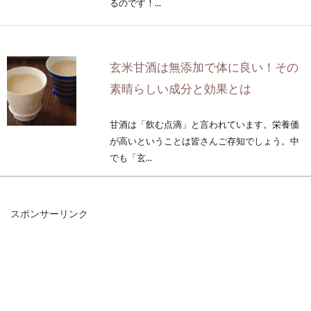
るのです！...
玄米甘酒は無添加で体に良い！その
素晴らしい成分と効果とは
甘酒は「飲む点滴」と言われています。栄養価
が高いということは皆さんご存知でしょう。中
でも「玄...
スポンサーリンク
玄米の圧力鍋調理をダメと言われて
もあきらめきれない時は？
時短調理が人気であっても、圧力鍋を使った玄
米の調理に対しては、「その調理法はダメ！」