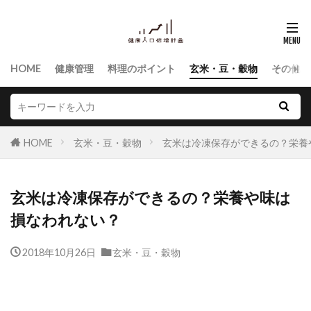
HOME
健康管理
料理のポイント
玄米・豆・穀物
その他食
HOME
玄米・豆・穀物
玄米は冷凍保存ができるの？栄養
玄米は冷凍保存ができるの？栄養や味は
損なわれない？
2018年10月26日
玄米・豆・穀物