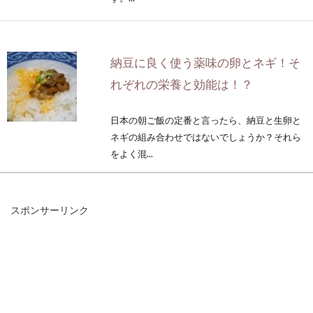
納豆に良く使う薬味の卵とネギ！そ
れぞれの栄養と効能は！？
日本の朝ご飯の定番と言ったら、納豆と生卵と
ネギの組み合わせではないでしょうか？それら
をよく混...
スポンサーリンク
味噌と牛乳のスープ！自分好みの混
ぜ合せで驚くおいしさに！
味噌と牛乳を入れたスープを作ったことはあり
ますか？「おいしそうだけど、自分ではうまく
作れない...