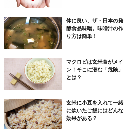
体に良い、ザ・日本の発
酵食品味噌。味噌汁の作
り方は簡単！
マクロビは玄米食がメイ
ン！そこに潜む「危険」
とは？
玄米に小豆を入れて一緒
に炊いたご飯にはどんな
効果がある？