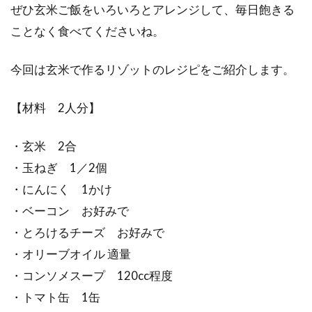
ぜひ玄米ご飯をいろいろとアレンジして、毎日飽きる
ことなく食べてくださいね。
今回は玄米で作るリゾットのレジピをご紹介します。
【材料 2人分】
・玄米 2合
・玉ねぎ 1／2個
・にんにく 1かけ
・ベーコン お好みで
・とろけるチーズ お好みで
・オリーブオイル 適量
・コンソメスープ 120cc程度
・トマト缶 1缶