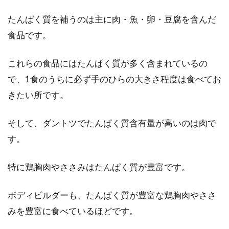
日本の平均的家族の構成員数は4人、というの
たんぱく質を補うのは主に肉・魚・卵・豆腐を含んだ
が戦後の一般家庭でした。平成になり非婚化の
影響で単...
食品です。
これらの食品にはたんぱく質が多く含まれているの
で、1食のうちに必ず手のひらの大きさ程度は食べてお
きたい所です。
そして、ダントツでたんぱく質含有量が高いのは肉で
す。
特に鶏胸肉やささみはたんぱく質が豊富です。
ボディビルダーも、たんぱく質が豊富な鶏胸肉やささ
みを豊富に食べているほどです。