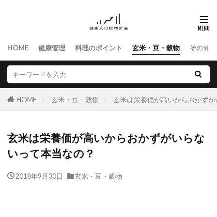
HOME
健康管理
料理のポイント
玄米・豆・穀物
その他食
HOME
玄米・豆・穀物
玄米は栄養価が高いからおかずが
玄米は栄養価が高いからおかずがいらな
いって本当なの？
2018年9月30日
玄米・豆・穀物