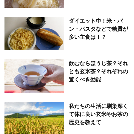
ダイエット中！米・パ
ン・パスタなどで糖質が
多い主食は！？
飲むならほうじ茶？それ
とも玄米茶？それぞれの
驚くべき効能
私たちの生活に馴染深く
て体に良い玄米やお茶の
歴史を教えて