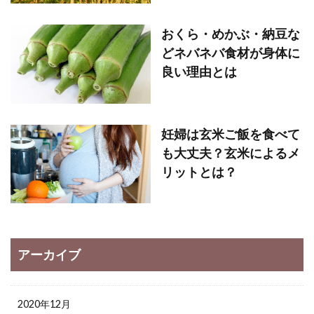
おくら・めかぶ・納豆な
どネバネバ食材が身体に
良い理由とは
妊婦は玄米ご飯を食べて
も大丈夫？玄米によるメ
リットとは？
アーカイブ
2020年12月