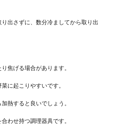
取り出さずに、数分冷ましてから取り出
たり焦げる場合があります。
野菜に起こりやすいです。
ら加熱すると良いでしょう。
を合わせ持つ調理器具です。