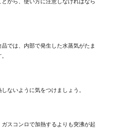
ことから、使い方に注意しなければなら
食品では、内部で発生した水蒸気がたま
す。
熱しないように気をつけましょう。
、ガスコンロで加熱するよりも突沸が起