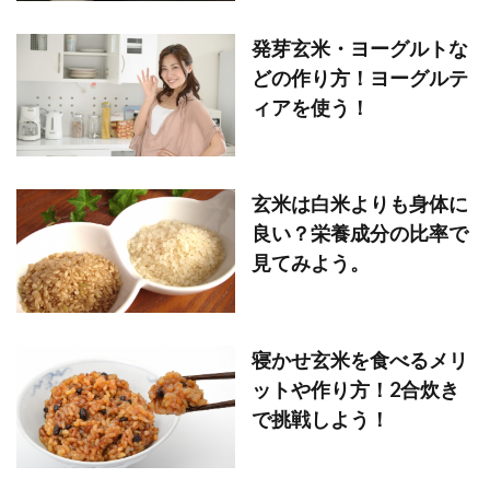
発芽玄米・ヨーグルトな
どの作り方！ヨーグルテ
ィアを使う！
玄米は白米よりも身体に
良い？栄養成分の比率で
見てみよう。
寝かせ玄米を食べるメリ
ットや作り方！2合炊き
で挑戦しよう！