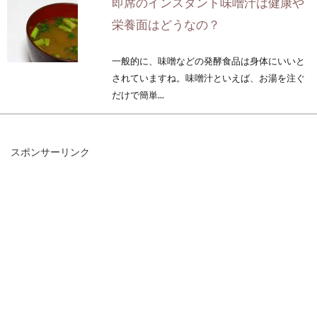
即席のインスタント味噌汁は健康や
栄養面はどうなの？
一般的に、味噌などの発酵食品は身体にいいと
されていますね。味噌汁といえば、お湯を注ぐ
だけで簡単...
スポンサーリンク
玄米茶にカフェインは入っている？
妊娠中に飲んでも大丈夫？
日本茶の中でも、苦みや渋みが少ないために比
較的飲みやすい玄米茶。妊娠中で悪阻がひどく
ても、玄...