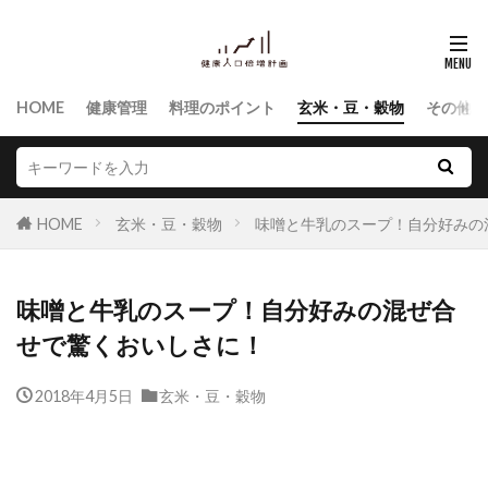
HOME
健康管理
料理のポイント
玄米・豆・穀物
その他食
HOME
玄米・豆・穀物
味噌と牛乳のスープ！自分好みの
味噌と牛乳のスープ！自分好みの混ぜ合
せで驚くおいしさに！
2018年4月5日
玄米・豆・穀物