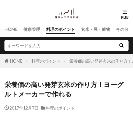
HOME
健康管理
料理のポイント
玄米・豆・穀物
その他食
HOME
料理のポイント
栄養価の高い発芽玄米の作り方！
栄養価の高い発芽玄米の作り方！ヨーグ
ルトメーカーで作れる
2017年12月7日
料理のポイント