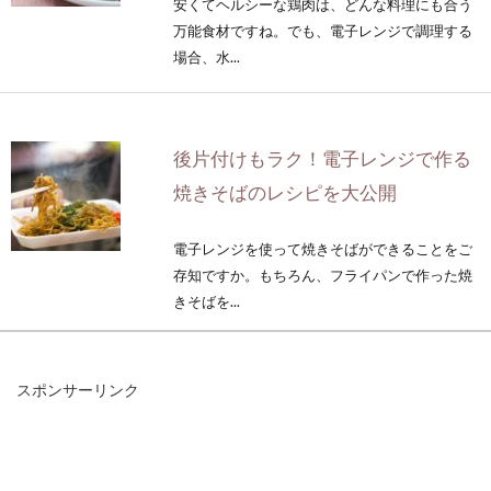
安くてヘルシーな鶏肉は、どんな料理にも合う
万能食材ですね。でも、電子レンジで調理する
場合、水...
後片付けもラク！電子レンジで作る
焼きそばのレシピを大公開
電子レンジを使って焼きそばができることをご
存知ですか。もちろん、フライパンで作った焼
きそばを...
スポンサーリンク
手軽でおいしい味噌汁の作り方！な
すの定番・斬新レシピ