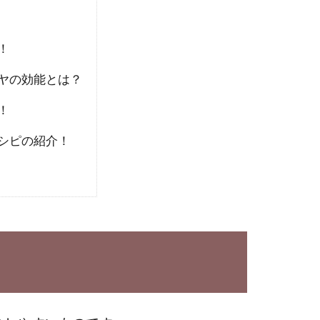
！
ヤの効能とは？
！
シピの紹介！