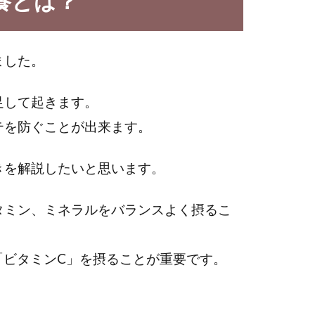
養とは？
ました。
足して起きます。
テを防ぐことが出来ます。
きを解説したいと思います。
タミン、ミネラルをバランスよく摂るこ
「ビタミンC」を摂ることが重要です。