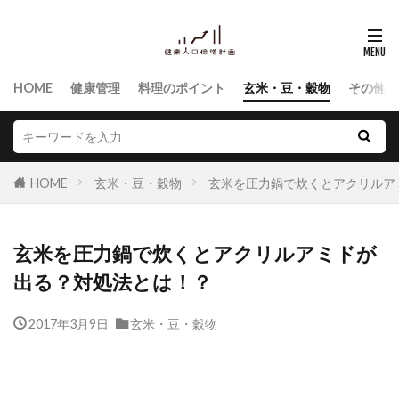
HOME
健康管理
料理のポイント
玄米・豆・穀物
その他食
HOME
玄米・豆・穀物
玄米を圧力鍋で炊くとアクリルア
玄米を圧力鍋で炊くとアクリルアミドが
出る？対処法とは！？
2017年3月9日
玄米・豆・穀物