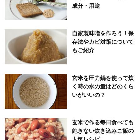
成分・用途
自家製味噌を作ろう！保
存法やカビ対策について
もご紹介
玄米を圧力鍋を使って炊
く時の水の量はどのくら
いがいいの？
玄米で作る毎日食べても
飽きない炊き込みご飯の
人気レシピ