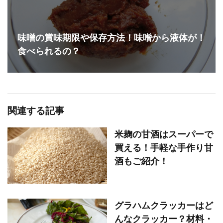
味噌の賞味期限や保存方法！味噌から液体が！
食べられるの？
関連する記事
米麹の甘酒はスーパーで
買える！手軽な手作り甘
酒もご紹介！
グラハムクラッカーはど
んなクラッカー？材料・