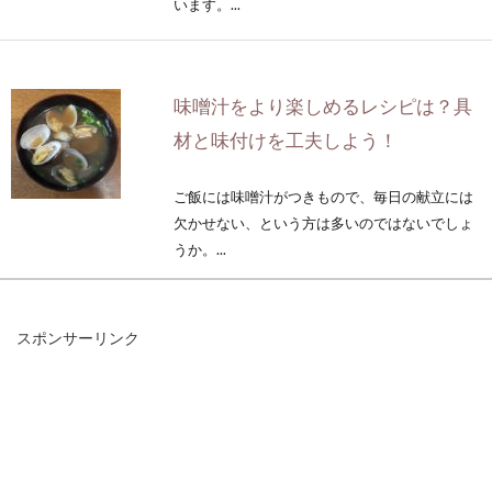
います。...
味噌汁をより楽しめるレシピは？具
材と味付けを工夫しよう！
ご飯には味噌汁がつきもので、毎日の献立には
欠かせない、という方は多いのではないでしょ
うか。...
スポンサーリンク
豆腐を使ったレシピで1食400キロカ
ロリーを目指す！
近頃女性たちの間で、1日のカロリーを1500キ
ロカロリー以内にするダイエット方法が人気で