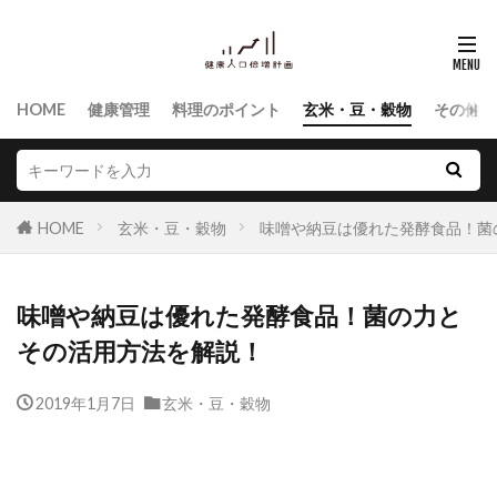
HOME
健康管理
料理のポイント
玄米・豆・穀物
その他食
HOME
玄米・豆・穀物
味噌や納豆は優れた発酵食品！菌
味噌や納豆は優れた発酵食品！菌の力と
その活用方法を解説！
2019年1月7日
玄米・豆・穀物