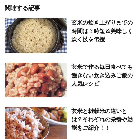
関連する記事
玄米の炊き上がりまでの
時間は？時短＆美味しく
炊く技を伝授
玄米で作る毎日食べても
飽きない炊き込みご飯の
人気レシピ
玄米と雑穀米の違いと
は？それぞれの栄養や効
能をご紹介！！