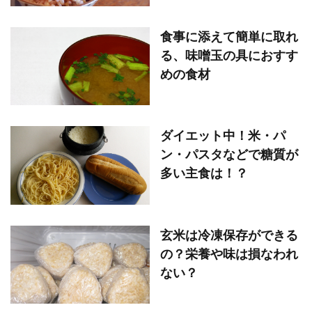
食事に添えて簡単に取れ
る、味噌玉の具におすす
めの食材
ダイエット中！米・パ
ン・パスタなどで糖質が
多い主食は！？
玄米は冷凍保存ができる
の？栄養や味は損なわれ
ない？