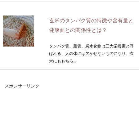
玄米のタンパク質の特徴や含有量と
健康面との関係性とは？
タンパク質、脂質、炭水化物は三大栄養素と呼
ばれる、人の体には欠かせないものになり、玄
米にももちろ...
スポンサーリンク
玄米は白米よりも身体に良い？栄養
成分の比率で見てみよう。
健康食ブームの昨今、特に注目され、よく耳に
するのが「玄米」ですね。ではなぜ、玄米が身
体に良いの...