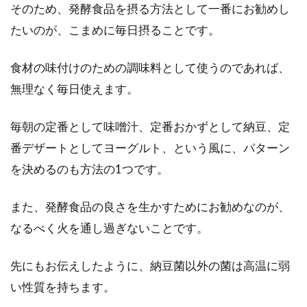
そのため、発酵食品を摂る方法として一番にお勧めし
たいのが、こまめに毎日摂ることです。
食材の味付けのための調味料として使うのであれば、
無理なく毎日使えます。
毎朝の定番として味噌汁、定番おかずとして納豆、定
番デザートとしてヨーグルト、という風に、パターン
を決めるのも方法の1つです。
また、発酵食品の良さを生かすためにお勧めなのが、
なるべく火を通し過ぎないことです。
先にもお伝えしたように、納豆菌以外の菌は高温に弱
い性質を持ちます。