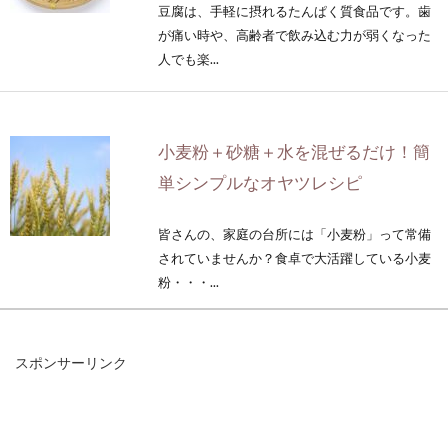
豆腐は、手軽に摂れるたんぱく質食品です。歯
が痛い時や、高齢者で飲み込む力が弱くなった
人でも楽...
小麦粉＋砂糖＋水を混ぜるだけ！簡
単シンプルなオヤツレシピ
皆さんの、家庭の台所には「小麦粉」って常備
されていませんか？食卓で大活躍している小麦
粉・・・...
スポンサーリンク
お米が黄色い！と思ったらチェック
しておくべき原因と対策