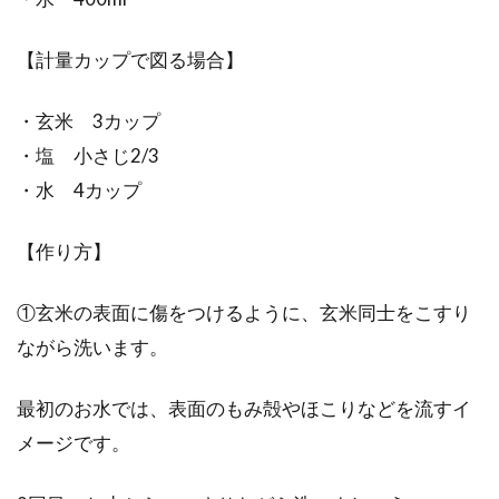
【計量カップで図る場合】
・玄米 3カップ
・塩 小さじ2/3
・水 4カップ
【作り方】
①玄米の表面に傷をつけるように、玄米同士をこすり
ながら洗います。
最初のお水では、表面のもみ殻やほこりなどを流すイ
メージです。