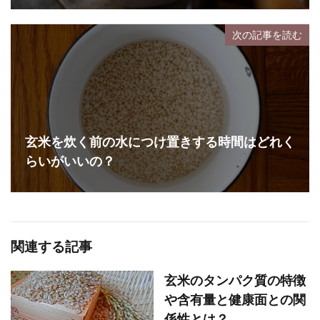
次の記事を読む
玄米を炊く前の水につけ置きする時間はどれく
らいがいいの？
関連する記事
玄米のタンパク質の特徴
や含有量と健康面との関
係性とは？