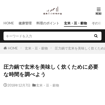
HOME
健康管理
料理のポイント
玄米・豆・穀物
その他食
HOME
玄米・豆・穀物
圧力鍋で玄米を美味しく炊くため
圧力鍋で玄米を美味しく炊くために必要
な時間を調べよう
2018年12月7日
玄米・豆・穀物