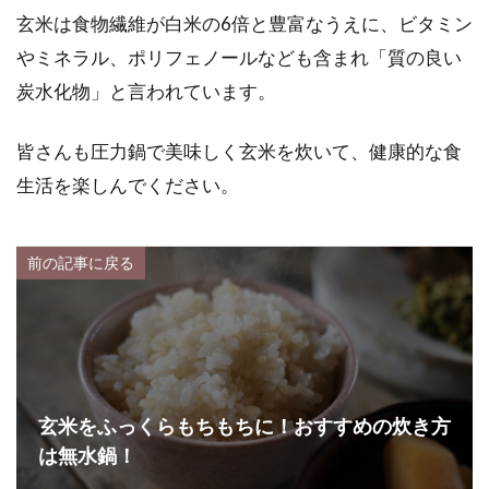
玄米は食物繊維が白米の6倍と豊富なうえに、ビタミン
やミネラル、ポリフェノールなども含まれ「質の良い
炭水化物」と言われています。
皆さんも圧力鍋で美味しく玄米を炊いて、健康的な食
生活を楽しんでください。
前の記事に戻る
玄米をふっくらもちもちに！おすすめの炊き方
は無水鍋！