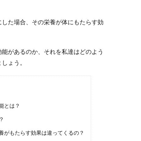
にした場合、その栄養が体にもたらす効
効能があるのか、それを私達はどのよう
ましょう。
能とは？
？
養がもたらす効果は違ってくるの？