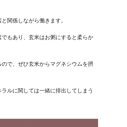
素と関係しながら働きます。
素でもあり、玄米はお粥にすると柔らか
。
るので、ぜひ玄米からマグネシウムを摂
ネラルに関しては一緒に排出してしまう