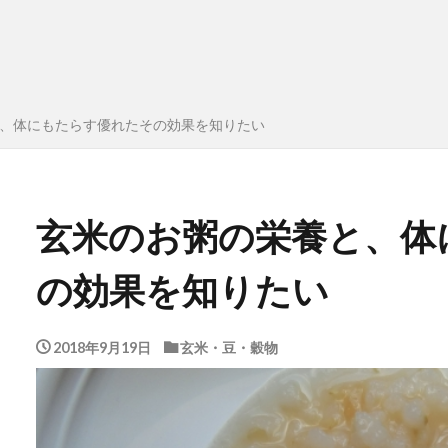
、体にもたらす優れたその効果を知りたい
玄米のお粥の栄養と、体
の効果を知りたい
2018年9月19日
玄米・豆・穀物