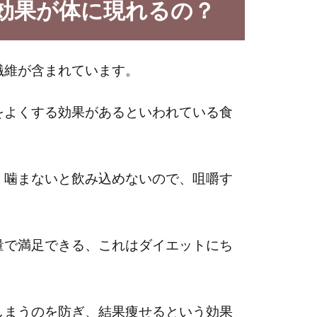
効果が体に現れるの？
繊維が含まれています。
をよくする効果があるといわれている食
く噛まないと飲み込めないので、咀嚼す
量で満足できる、これはダイエットにち
しまうのを防ぎ、結果痩せるという効果