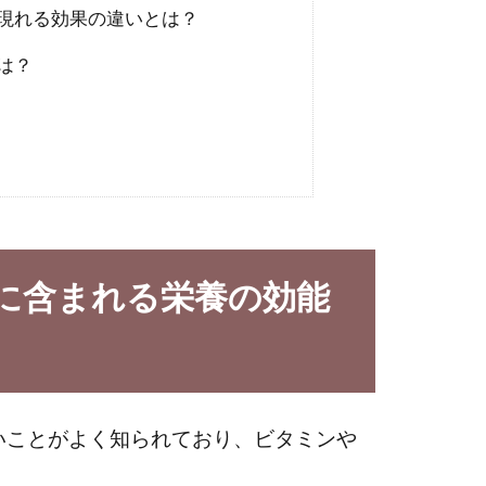
現れる効果の違いとは？
は？
に含まれる栄養の効能
いことがよく知られており、ビタミンや