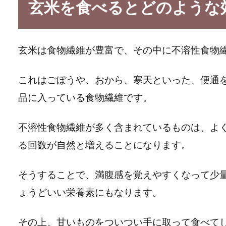
玄米を食べるとどのような
玄米は食物繊維が豊富で、その中に不溶性食物
これはごぼうや、おから、寒天といった、便通
品に入っている食物繊維です。
不溶性食物繊維が多く含まれているものは、よ
る回数が自然と増えることになります。
そうすることで、満腹感を覚えやすくなって少
ょうどいい栄養素にもなります。
その上、甘いものをついつい手に取って食べて