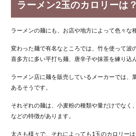
ラーメン2玉のカロリーは
ラーメンの麺にも、お店や地方によって色々な
変わった麺で有名なところでは、竹を使って波
喜多方に多い平打ち麺、唐辛子や抹茶を練り込
ラーメン店に麺を販売しているメーカーでは、業
あるそうです。
それぞれの麺は、小麦粉の種類や量だけでなく
などの特徴があります。
太さも様々で、それによっても1玉のカロリーは