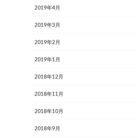
2019年4月
2019年3月
2019年2月
2019年1月
2018年12月
2018年11月
2018年10月
2018年9月