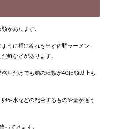
？
種類があります。
のように麺に縮れを出す佐野ラーメン、
んだ麺などがあります。
務用だけでも麺の種類が40種類以上も
、卵や水などの配合するものや量が違う
違ってきます。