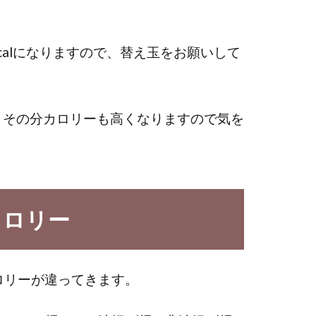
calになりますので、替え玉をお願いして
り、その分カロリーも高くなりますので気を
カロリー
ロリーが違ってきます。