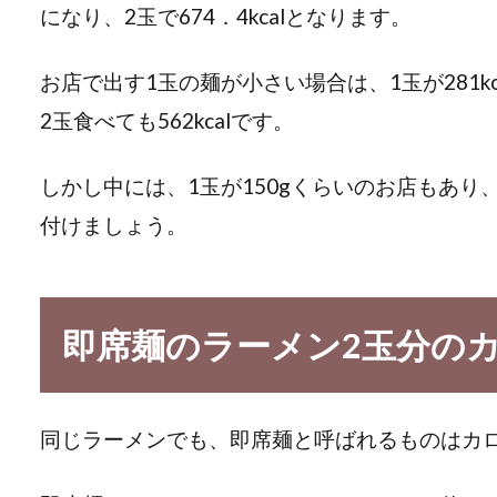
になり、2玉で674．4kcalとなります。
お店で出す1玉の麺が小さい場合は、1玉が281k
2玉食べても562kcalです。
しかし中には、1玉が150gくらいのお店もあ
付けましょう。
即席麺のラーメン2玉分の
同じラーメンでも、即席麺と呼ばれるものはカ