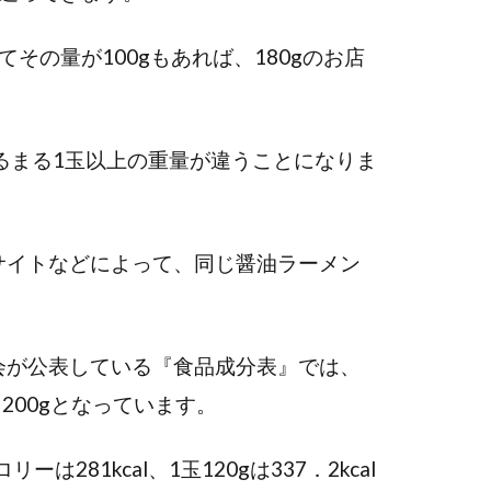
その量が100gもあれば、180gのお店
、まるまる1玉以上の重量が違うことになりま
サイトなどによって、同じ醤油ラーメン
会が公表している『食品成分表』では、
～200gとなっています。
281kcal、1玉120gは337．2kcal