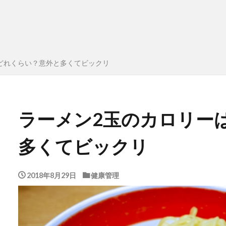
どれくらい？意外と多くてビックリ
ラーメン2玉のカロリー
多くてビックリ
2018年8月29日
健康管理