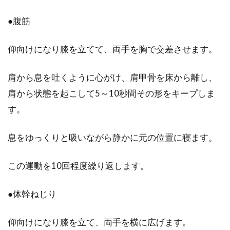
●腹筋
仰向けになり膝を立てて、両手を胸で交差させます。
肩から息を吐くように心がけ、肩甲骨を床から離し、
肩から状態を起こして5～10秒間その形をキープしま
す。
息をゆっくりと吸いながら静かに元の位置に寝ます。
この運動を10回程度繰り返します。
●体幹ねじり
仰向けになり膝を立て、両手を横に広げます。