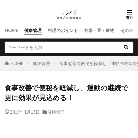
HOME
健康管理
料理のポイント
玄米・豆・穀物
その他食
HOME
健康管理
食事改善で便秘を軽減し、運動の継続で
食事改善で便秘を軽減し、運動の継続で
更に効果が見込める！
2019年1月15日
健康管理