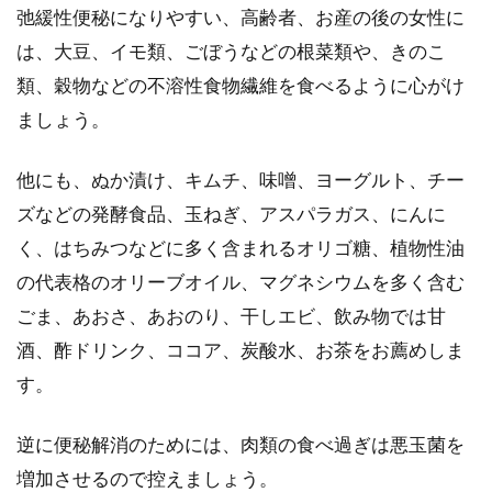
弛緩性便秘になりやすい、高齢者、お産の後の女性に
は、大豆、イモ類、ごぼうなどの根菜類や、きのこ
類、穀物などの不溶性食物繊維を食べるように心がけ
ましょう。
他にも、ぬか漬け、キムチ、味噌、ヨーグルト、チー
ズなどの発酵食品、玉ねぎ、アスパラガス、にんに
く、はちみつなどに多く含まれるオリゴ糖、植物性油
の代表格のオリーブオイル、マグネシウムを多く含む
ごま、あおさ、あおのり、干しエビ、飲み物では甘
酒、酢ドリンク、ココア、炭酸水、お茶をお薦めしま
す。
逆に便秘解消のためには、肉類の食べ過ぎは悪玉菌を
増加させるので控えましょう。