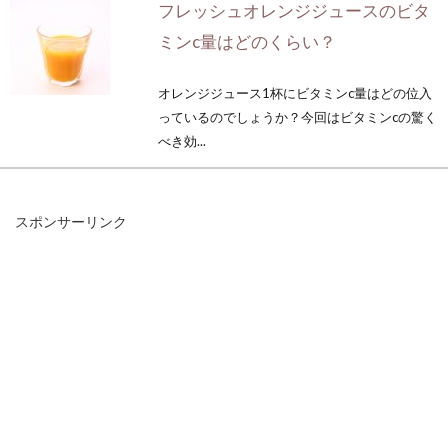
フレッシュオレンジジュースのビタ
ミンc量はどのくらい？
オレンジジュース1杯にビタミンc量はどの位入
っているのでしょうか？今回はビタミンcの驚く
べき効...
スポンサーリンク
一人暮らしの夕飯などの食事は外食
になりがち！自炊のススメ
一人暮らしの皆さん！毎日の食事、どうしてい
ますか？一人暮らしの夕飯などの食事は、...
味噌汁の塩分量は味噌により違う？