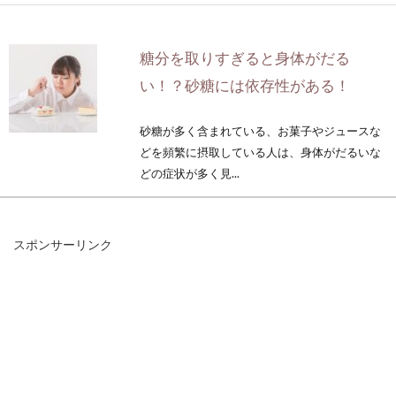
糖分を取りすぎると身体がだる
い！？砂糖には依存性がある！
砂糖が多く含まれている、お菓子やジュースな
どを頻繁に摂取している人は、身体がだるいな
どの症状が多く見...
スポンサーリンク
牛乳が嫌い、代わりにヨーグルトで
も摂れる栄養は同じなのか
私たちの生活に当たり前のようにある「牛乳」
には、様々な栄養が含まれています。毎日飲ん
でいる人...