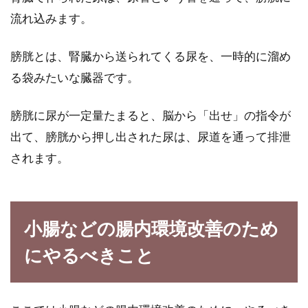
流れ込みます。
膀胱とは、腎臓から送られてくる尿を、一時的に溜め
る袋みたいな臓器です。
膀胱に尿が一定量たまると、脳から「出せ」の指令が
出て、膀胱から押し出された尿は、尿道を通って排泄
されます。
小腸などの腸内環境改善のため
にやるべきこと