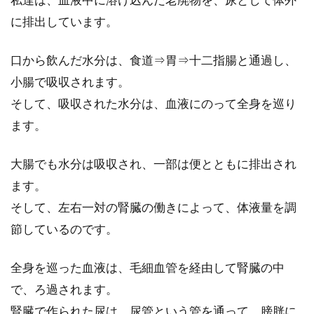
に排出しています。
口から飲んだ水分は、食道⇒胃⇒十二指腸と通過し、
小腸で吸収されます。
そして、吸収された水分は、血液にのって全身を巡り
ます。
大腸でも水分は吸収され、一部は便とともに排出され
ます。
そして、左右一対の腎臓の働きによって、体液量を調
節しているのです。
全身を巡った血液は、毛細血管を経由して腎臓の中
で、ろ過されます。
腎臓で作られた尿は、尿管という管を通って、膀胱に