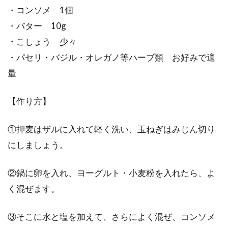
・コンソメ 1個
・バター 10g
・こしょう 少々
・パセリ・バジル・オレガノ等ハーブ類 お好みで適
量
【作り方】
①押麦はザルに入れて軽く洗い、玉ねぎはみじん切り
にしましょう。
②鍋に卵を入れ、ヨーグルト・小麦粉を入れたら、よ
く混ぜます。
③そこに水と塩を加えて、さらによく混ぜ、コンソメ