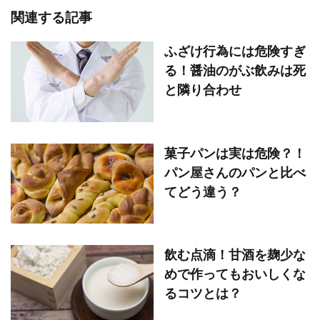
関連する記事
ふざけ行為には危険すぎ
る！醤油のがぶ飲みは死
と隣り合わせ
菓子パンは実は危険？！
パン屋さんのパンと比べ
てどう違う？
飲む点滴！甘酒を麹少な
めで作ってもおいしくな
るコツとは？