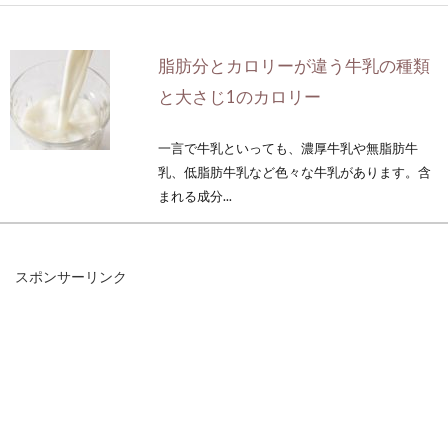
脂肪分とカロリーが違う牛乳の種類
と大さじ1のカロリー
一言で牛乳といっても、濃厚牛乳や無脂肪牛
乳、低脂肪牛乳など色々な牛乳があります。含
まれる成分...
スポンサーリンク
菓子パンは危険？安全？嘘の情報に
惑わされないためには！？
菓子パンには、添加物が多く含まれているので
危険だという情報が流れています。ですが、コ
ンビニなど...