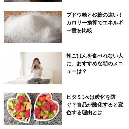
ブドウ糖と砂糖の違い！
カロリー換算でエネルギ
ー量を比較
朝ごはんを食べれない人
に、おすすめな朝のメニ
ューは？
ビタミンcは酸化を防
ぐ？食品が酸化すると変
色する理由とは