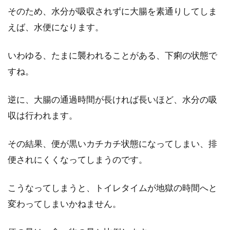
そのため、水分が吸収されずに大腸を素通りしてしま
甘酒のもと米麹と酒粕の違いは？栄
えば、水便になります。
養満点で便秘解消にも！
いわゆる、たまに襲われることがある、下痢の状態で
最近の甘酒ブームで、季節問わずスーパーでも
すね。
甘酒を見かけるようになりましたね。甘酒は米
麹と酒粕の...
逆に、大腸の通過時間が長ければ長いほど、水分の吸
収は行われます。
その結果、便が黒いカチカチ状態になってしまい、排
便されにくくなってしまうのです。
こうなってしまうと、トイレタイムが地獄の時間へと
変わってしまいかねません。