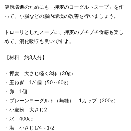
健康増進のためにも「押麦のヨーグルトスープ」を作
って、小腸などの腸内環境の改善を行いましょう。
トローリとしたスープに、押麦のプチプチ食感も楽し
めて、消化吸収も良いですよ。
【材料 約3人分】
・押麦 大さじ軽く3杯（30g）
・玉ねぎ 1/4個（50～60g）
・卵 1個
・プレーンヨーグルト（無糖） 1カップ（200g）
・小麦粉 大さじ2
・水 400cc
・塩 小さじ1/4～1/2