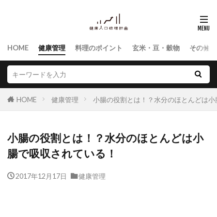
HOME
健康管理
料理のポイント
玄米・豆・穀物
その他食
HOME
健康管理
小腸の役割とは！？水分のほとんどは小
小腸の役割とは！？水分のほとんどは小
腸で吸収されている！
2017年12月17日
健康管理