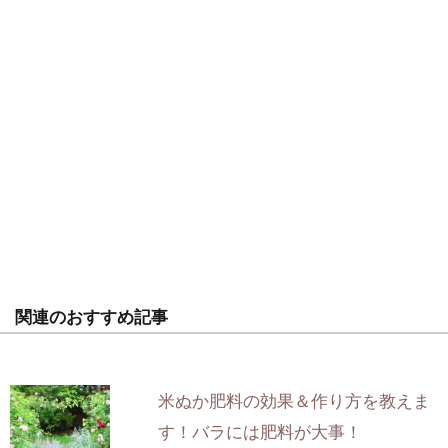
関連のおすすめ記事
米ぬか肥料の効果＆作り方を教えま
す！バラには肥料が大事！