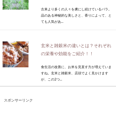
古来より多くの人々を虜にし続けているバラ。
品のある神秘的な美しさと、香りによって、と
ても人気があ...
玄米と雑穀米の違いとは？それぞれ
の栄養や効能をご紹介！！
食生活の改善に、お米を見直す方が増えていま
すね。玄米と雑穀米、店頭でよく見かけます
が、この2つ...
スポンサーリンク
うどんのカロリーは？1玉でもうど
んの種類によって違うの？