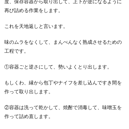
度、保存容器から取り出して、上下が逆になるように
再び詰める作業をします。
これを天地返しと言います。
味のムラをなくして、まんべんなく熟成させるための
工程です。
①容器ごと逆さにして、勢いよくとり出します。
もしくわ、縁から包丁やナイフを差し込んですき間を
作って取り出します。
②容器は洗って乾かして、焼酎で消毒して、味噌玉を
作って詰め直します。