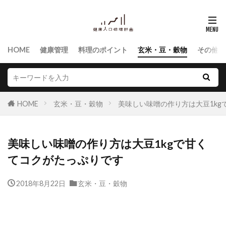
HOME
健康管理
料理のポイント
玄米・豆・穀物
その他食
HOME
玄米・豆・穀物
美味しい味噌の作り方は大豆1kg
美味しい味噌の作り方は大豆1kgで甘く
てコクがたっぷりです
2018年8月22日
玄米・豆・穀物