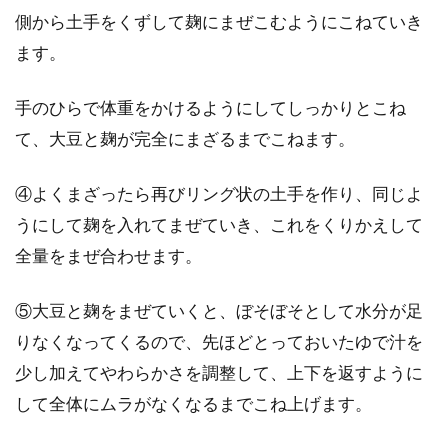
側から土手をくずして麹にまぜこむようにこねていき
ます。
手のひらで体重をかけるようにしてしっかりとこね
て、大豆と麹が完全にまざるまでこねます。
④よくまざったら再びリング状の土手を作り、同じよ
うにして麹を入れてまぜていき、これをくりかえして
全量をまぜ合わせます。
⑤大豆と麹をまぜていくと、ぼそぼそとして水分が足
りなくなってくるので、先ほどとっておいたゆで汁を
少し加えてやわらかさを調整して、上下を返すように
して全体にムラがなくなるまでこね上げます。