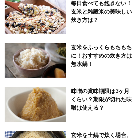
毎日食べても飽きない！
玄米と雑穀米の美味しい
炊き方は？
玄米をふっくらもちもち
に！おすすめの炊き方は
無水鍋！
味噌の賞味期限は3ヶ月
くらい？期限が切れた味
噌は使える？
玄米を土鍋で炊く場合、