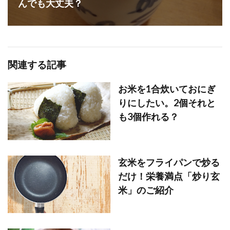
んでも大丈夫？
関連する記事
お米を1合炊いておにぎ
りにしたい。2個それと
も3個作れる？
玄米をフライパンで炒る
だけ！栄養満点「炒り玄
米」のご紹介