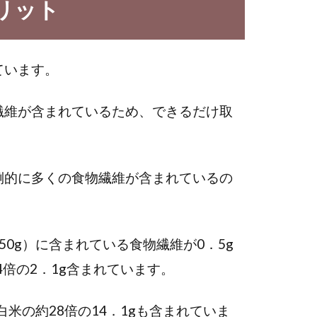
リット
ています。
繊維が含まれているため、できるだけ取
倒的に多くの食物繊維が含まれているの
0g）に含まれている食物繊維が0．5g
4倍の2．1g含まれています。
米の約28倍の14．1gも含まれていま