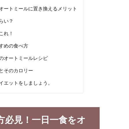
オートミールに置き換えるメリット
らい？
これ！
すめの食べ方
のオートミールレシピ
とそのカロリー
イエットをしましょう。
方必見！一日一食をオ