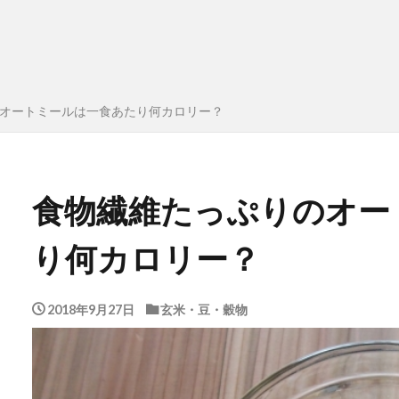
オートミールは一食あたり何カロリー？
食物繊維たっぷりのオー
り何カロリー？
2018年9月27日
玄米・豆・穀物