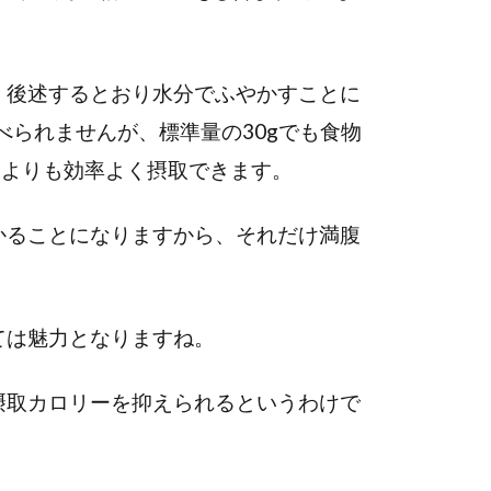
、後述するとおり水分でふやかすことに
べられませんが、標準量の30gでも食物
るよりも効率よく摂取できます。
かることになりますから、それだけ満腹
ては魅力となりますね。
摂取カロリーを抑えられるというわけで