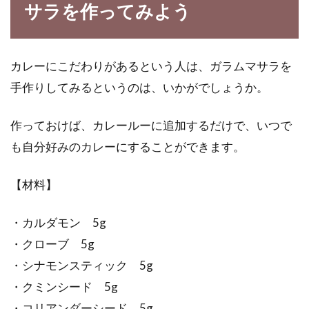
サラを作ってみよう
めんつゆで煮物の味付け？味のしみ
こみやすい大根にするには
カレーにこだわりがあるという人は、ガラムマサラを
めんつゆと言えば、うどんやそば、そうめん、
天ぷらの天つゆなどに使うことが多いでしょう
手作りしてみるというのは、いかがでしょうか。
か。これ...
作っておけば、カレールーに追加するだけで、いつで
も自分好みのカレーにすることができます。
【材料】
・カルダモン 5g
・クローブ 5g
・シナモンスティック 5g
・クミンシード 5g
・コリアンダーシード 5g