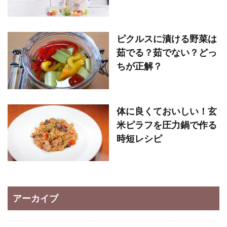
ピクルスに漬ける野菜は
茹でる？茹でない？どっ
ちが正解？
体に良くておいしい！玄
米ピラフを圧力鍋で作る
時短レシピ
アーカイブ