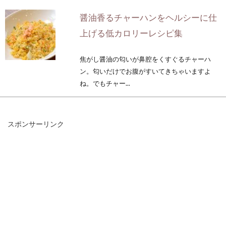
醤油香るチャーハンをヘルシーに仕
上げる低カロリーレシピ集
焦がし醤油の匂いが鼻腔をくすぐるチャーハ
ン。匂いだけでお腹がすいてきちゃいますよ
ね。でもチャー...
スポンサーリンク
甘酒を麹から作るにはどうするの？
スープジャーでも作れる？
麹で作る甘酒は、自然な甘みで私たちをホッと
させてくれます。しかも、美味しいだけでな
く、健康や...