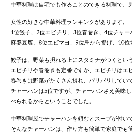
中華料理は自宅でも作ることのできる料理で、
女性の好きな中華料理ランキングがあります。
1位餃子、2位エビチリ、3位春巻き、4位チャー
麻婆豆腐、8位エビマヨ、9位鳥から揚げ、10
餃子は、野菜も摂れる上にスタミナがつくとい
エビチリや春巻きも定番ですが、エビチリはエ
春巻きは野菜がたくさん摂れ、パリパリしてい
チャーハンは5位ですが、チャーハンさえ美味
べられるからということでした。
中華料理屋でチャーハンを頼むとスープが付い
そんなチャーハンは、作り方も簡単で家庭でも