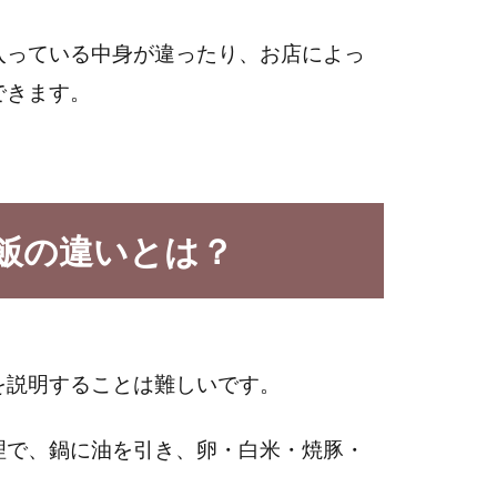
入っている中身が違ったり、お店によっ
できます。
。
飯の違いとは？
。
を説明することは難しいです。
理で、鍋に油を引き、卵・白米・焼豚・