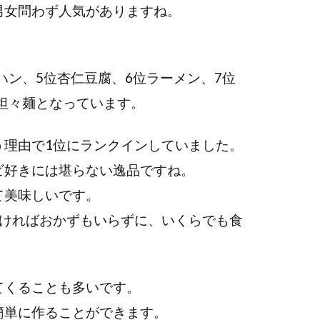
男女問わず人気がありますね。
ハン、5位杏仁豆腐、6位ラーメン、7位
位坦々麺となっています。
う理由で1位にランクインしていました。
ビ好きには堪らない逸品ですね。
て美味しいです。
しければおかずもいらずに、いくらでも食
てくることも多いです。
簡単に作ることができます。