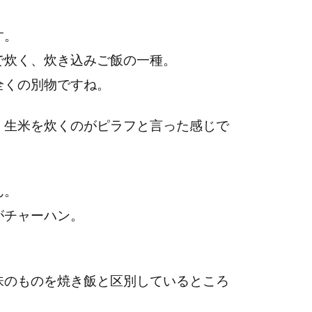
す。
で炊く、炊き込みご飯の一種。
全くの別物ですね。
、生米を炊くのがピラフと言った感じで
ん。
がチャーハン。
。
味のものを焼き飯と区別しているところ