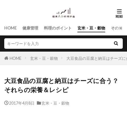
HOME
健康管理
料理のポイント
玄米・豆・穀物
その他食
HOME
玄米・豆・穀物
大豆食品の豆腐と納豆はチーズに
大豆食品の豆腐と納豆はチーズに合う？
それらの栄養＆レシピ
2017年4月8日
玄米・豆・穀物