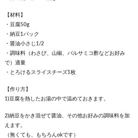
【材料】
・豆腐50g
・納豆1パック
・醤油小さじ1/2
・調味料（わさび、山椒、バルサミコ酢などお好み
で）適量
・とろけるスライスチーズ1枚
【作り方】
1)豆腐を熱したお湯の中で温めておきます。
2)納豆をかき混ぜて醤油、その他お好みの調味料を加
えます。
（無くても、もちろんokです）