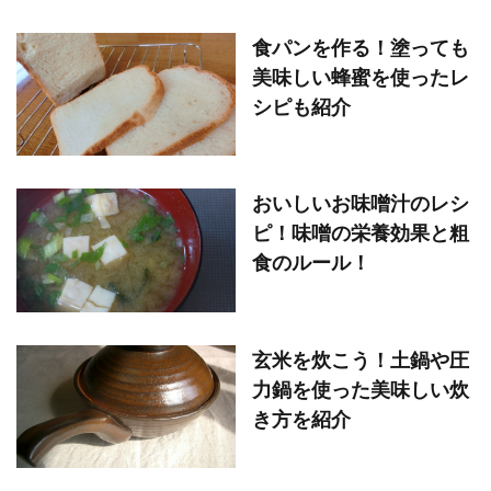
食パンを作る！塗っても
美味しい蜂蜜を使ったレ
シピも紹介
おいしいお味噌汁のレシ
ピ！味噌の栄養効果と粗
食のルール！
玄米を炊こう！土鍋や圧
力鍋を使った美味しい炊
き方を紹介