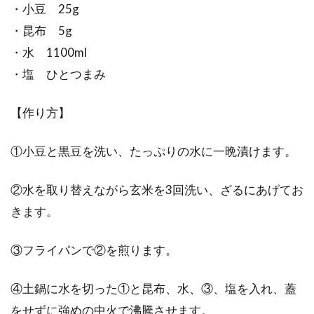
・小豆 25g
・昆布 5g
・水 1100ml
・塩 ひとつまみ
【作り方】
①小豆と黒豆を洗い、たっぷりの水に一晩漬けます。
②水を取り替えながら玄米を3回洗い、ざるにあげてお
きます。
③フライパンで②を煎ります。
④土鍋に水を切った①と昆布、水、③、塩を入れ、蓋
をせずに強めの中火で沸騰させます。