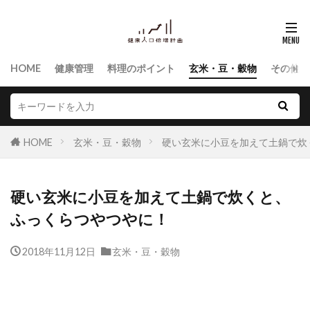
HOME
健康管理
料理のポイント
玄米・豆・穀物
その他食
HOME
玄米・豆・穀物
硬い玄米に小豆を加えて土鍋で炊
硬い玄米に小豆を加えて土鍋で炊くと、
ふっくらつやつやに！
2018年11月12日
玄米・豆・穀物