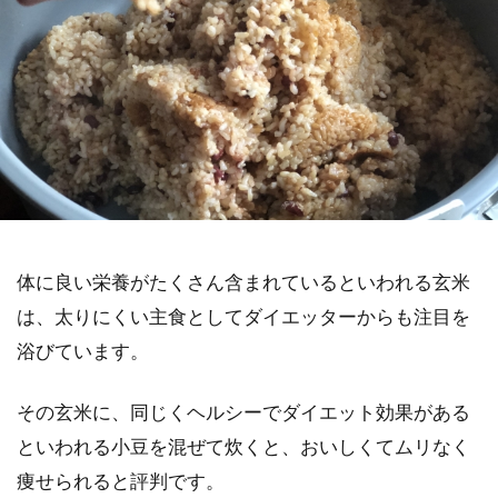
体に良い栄養がたくさん含まれているといわれる玄米
は、太りにくい主食としてダイエッターからも注目を
浴びています。
その玄米に、同じくヘルシーでダイエット効果がある
といわれる小豆を混ぜて炊くと、おいしくてムリなく
痩せられると評判です。