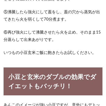
⑤沸騰したら強火にして蓋をし、蓋の穴から蒸気が出
てきたら火を弱くして70分煮ます。
⑥再び強火にして沸騰させたら火を止め、そのまま15
分蒸らして出来あがりです。
いつもの小豆玄米ご飯に飽きたらお試しください。
小豆と玄米のダブルの効果でダ
イエットもバッチリ！
あんこのイメージが強い小豆ですが、意外にもデトッ