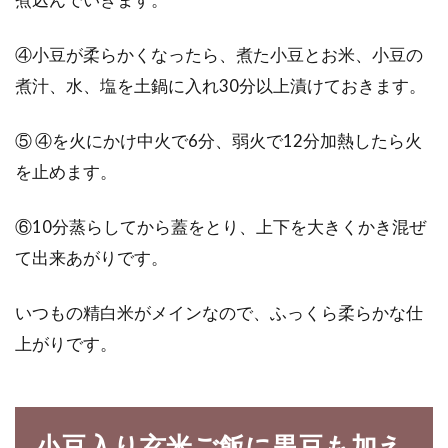
④小豆が柔らかくなったら、煮た小豆とお米、小豆の
煮汁、水、塩を土鍋に入れ30分以上漬けておきます。
⑤ ④を火にかけ中火で6分、弱火で12分加熱したら火
を止めます。
⑥10分蒸らしてから蓋をとり、上下を大きくかき混ぜ
て出来あがりです。
いつもの精白米がメインなので、ふっくら柔らかな仕
上がりです。
小豆入り玄米ご飯に黒豆も加え