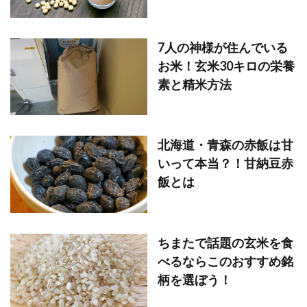
7人の神様が住んでいる
お米！玄米30キロの栄養
素と精米方法
北海道・青森の赤飯は甘
いって本当？！甘納豆赤
飯とは
ちまたで話題の玄米を食
べるならこのおすすめ銘
柄を選ぼう！