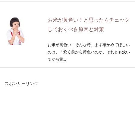
お米が黄色い！と思ったらチェック
しておくべき原因と対策
お米が黄色い！そんな時、まず確かめてほしい
のは、「炊く前から黄色いのか、それとも炊い
てから黄...
スポンサーリンク
味噌を摂り入れて健康に！味噌大さ
じ1杯の糖質を知ろう！
味噌というと発酵食品で、「大豆＝イソフラボ
ン＝身体に良い」というイメージがあります
が、味噌自体は...