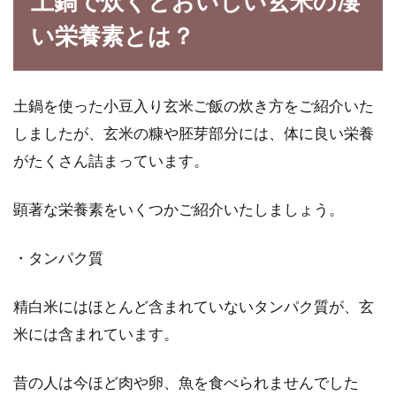
土鍋で炊くとおいしい玄米の凄
い栄養素とは？
ダイエットに最適！玄米を使ったお
粥の炊き方
土鍋を使った小豆入り玄米ご飯の炊き方をご紹介いた
白米よりも多くのビタミンや食物繊維を含み、
しましたが、玄米の糠や胚芽部分には、体に良い栄養
栄養価が高い玄米は「完全栄養食」といわれて
います。...
がたくさん詰まっています。
顕著な栄養素をいくつかご紹介いたしましょう。
・タンパク質
精白米にはほとんど含まれていないタンパク質が、玄
米には含まれています。
昔の人は今ほど肉や卵、魚を食べられませんでした