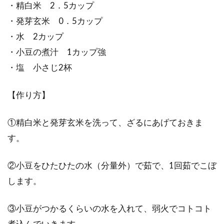
・精白米 2．5カップ
・発芽玄米 0．5カップ
・水 2カップ
・小豆の煮汁 1カップ強
・塩 小さじ2杯
【作り方】
①精白米と発芽玄米を洗って、ざるにあげておきま
す。
②小豆をひたひたの水（分量外）で茹で、1回茹でこぼ
します。
③小豆がつかるくらいの水を入れて、弱火でコトコト
煮込んでいきます。