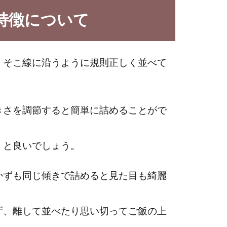
特徴について
、そこ線に沿うように規則正しく並べて
きさを調節すると簡単に詰めることがで
くと良いでしょう。
かずも同じ傾きで詰めると見た目も綺麗
ず、離して並べたり思い切ってご飯の上