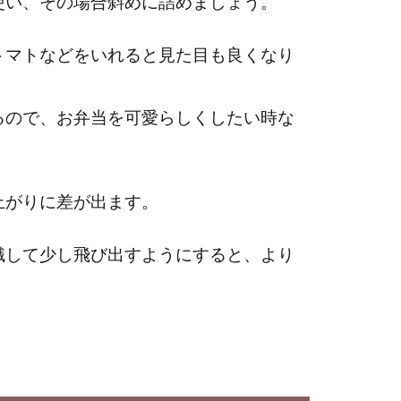
使い、その場合斜めに詰めましょう。
トマトなどをいれると見た目も良くなり
るので、お弁当を可愛らしくしたい時な
上がりに差が出ます。
識して少し飛び出すようにすると、より