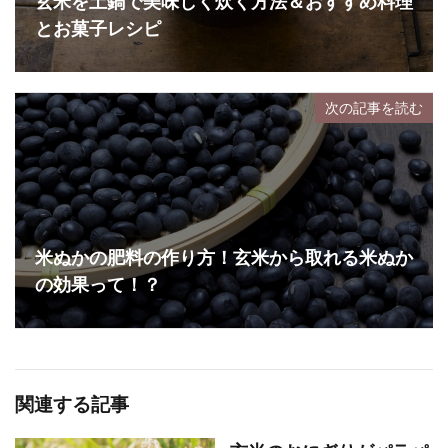
玄米を土鍋で美味しく炊く方法＆おすすめ料理
とお菓子レシピ
次の記事を読む
米ぬかの肥料の作り方！玄米から取れる米ぬか
の効果って！？
関連する記事