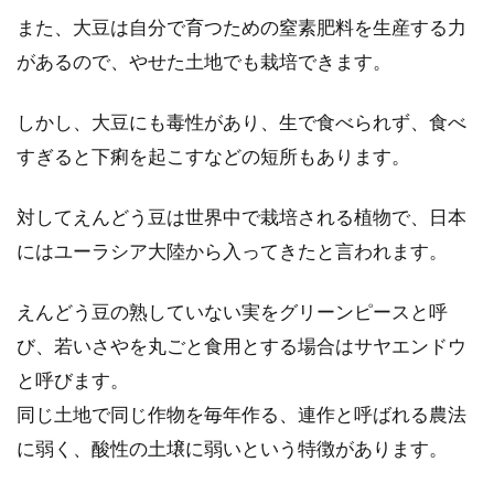
また、大豆は自分で育つための窒素肥料を生産する力
味噌は、馴染み深い、代表的な調味料の一つで
があるので、やせた土地でも栽培できます。
すよね。 昔から、沢山の日本料理に使われてい
ます。...
しかし、大豆にも毒性があり、生で食べられず、食べ
すぎると下痢を起こすなどの短所もあります。
対してえんどう豆は世界中で栽培される植物で、日本
にはユーラシア大陸から入ってきたと言われます。
えんどう豆の熟していない実をグリーンピースと呼
び、若いさやを丸ごと食用とする場合はサヤエンドウ
と呼びます。
同じ土地で同じ作物を毎年作る、連作と呼ばれる農法
に弱く、酸性の土壌に弱いという特徴があります。