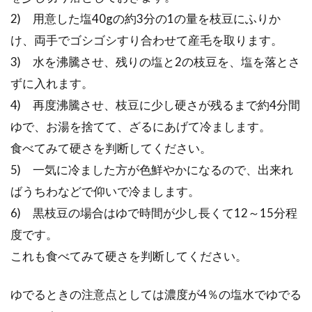
2) 用意した塩40gの約3分の1の量を枝豆にふりか
け、両手でゴシゴシすり合わせて産毛を取ります。
3) 水を沸騰させ、残りの塩と2の枝豆を、塩を落とさ
ずに入れます。
4) 再度沸騰させ、枝豆に少し硬さが残るまで約4分間
ゆで、お湯を捨てて、ざるにあげて冷まします。
食べてみて硬さを判断してください。
5) 一気に冷ました方が色鮮やかになるので、出来れ
ばうちわなどで仰いで冷まします。
6) 黒枝豆の場合はゆで時間が少し長くて12～15分程
度です。
これも食べてみて硬さを判断してください。
ゆでるときの注意点としては濃度が4％の塩水でゆでる