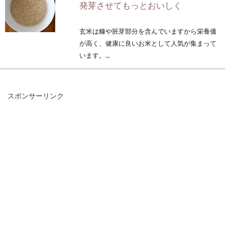
発芽させてもっとおいしく
玄米は糠や胚芽部分を含んでいますから栄養価
が高く、健康に良いお米として人気が集まって
います。...
スポンサーリンク
玄米や押し麦でご飯の量を減らす？
自然食ダイエットの方法
近年「糖質制限」などのダイエットが一大ブー
ムとなり、すっかり炭水化物は仇のようになっ
ています。...
ヘルシーな玄米の優れた効果は花粉