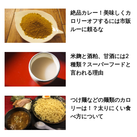
絶品カレー！美味しくカ
ロリーオフするには市販
ルーに頼るな
米麹と酒粕、甘酒には2
種類？スーパーフードと
言われる理由
つけ麺などの麺類のカロ
リーは！？太りにくい食
べ方について