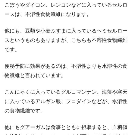
ごぼうやダイコン、レンコンなどに入っているセルロ
ースは、不溶性食物繊維になります。
他にも、豆類や小麦ふすまに入っているヘミセルロー
スというものもありますが、こちらも不溶性食物繊維
です。
便秘予防に効果があるのは、不溶性よりも水溶性の食
物繊維と言われています。
こんにゃくに入っているグルコマンナン、海藻や寒天
に入っているアルギン酸、フコダインなどが、水溶性
の食物繊維です。
他にもグアーガムは食事とともに摂取すると、血糖値