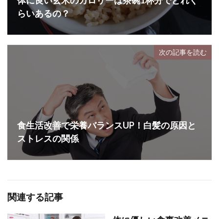
体に良い玄米のカロリーは茶碗1杯分でどれく
らいあるの？
次の記事を読む
食生活改善で栄養バランスUP！白髪の原因と
ストレスの関係
関連する記事