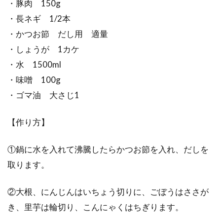
・豚肉 150g
・長ネギ 1/2本
・かつお節 だし用 適量
・しょうが 1カケ
・水 1500ml
・味噌 100g
・ゴマ油 大さじ1
【作り方】
①鍋に水を入れて沸騰したらかつお節を入れ、だしを
取ります。
②大根、にんじんはいちょう切りに、ごぼうはささが
き、里芋は輪切り、こんにゃくはちぎります。