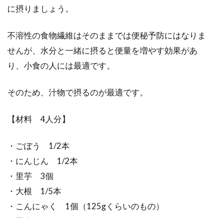
に摂りましょう。
不溶性の食物繊維はそのままでは便秘予防にはなりま
せんが、水分と一緒に摂ると便量を増やす効果があ
り、小食の人には最適です。
そのため、汁物で摂るのが最適です。
【材料 4人分】
・ごぼう 1/2本
・にんじん 1/2本
・里芋 3個
・大根 1/5本
・こんにゃく 1個（125gくらいのもの）