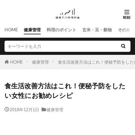
HOME
健康管理
料理のポイント
玄米・豆・穀物
その他食
HOME
健康管理
食生活改善方法はこれ！便秘予防をした
食生活改善方法はこれ！便秘予防をした
い女性にお勧めレシピ
2018年12月1日
健康管理