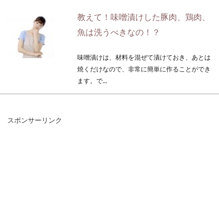
教えて！味噌漬けした豚肉、鶏肉、
魚は洗うべきなの！？
味噌漬けは、材料を混ぜて漬けておき、あとは
焼くだけなので、非常に簡単に作ることができ
ます。で...
スポンサーリンク
こんな時はどうしたらいい？米の水
加減を間違えた時の対処法
毎日炊く米ですが、いつも通り炊いたつもりが
柔らかくなったり、固くなったりと水加減を間
違えたことあり...