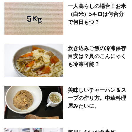
一人暮らしの場合！お米
（白米）5キロは何合分
で何日もつ？
炊き込みご飯の冷凍保存
目安は？具のこんにゃく
も冷凍可能？
美味しいチャーハン＆ス
ープの作り方。中華料理
屋みたいに。
毎日しないお弁当作