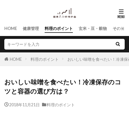
HOME
健康管理
料理のポイント
玄米・豆・穀物
その他食
HOME
料理のポイント
おいしい味噌を食べたい！冷凍保
おいしい味噌を食べたい！冷凍保存のコ
ツと容器の選び方は？
2018年11月21日
料理のポイント