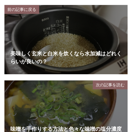
前の記事に戻る
美味しく玄米と白米を炊くなら水加減はどれく
らいが良いの？
次の記事を読む
味噌を手作りする方法と色々な味噌の塩分濃度