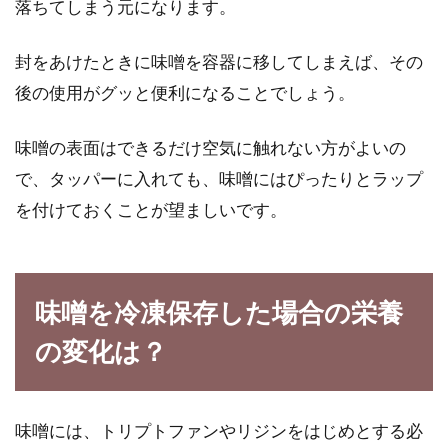
落ちてしまう元になります。
封をあけたときに味噌を容器に移してしまえば、その
後の使用がグッと便利になることでしょう。
味噌の表面はできるだけ空気に触れない方がよいの
で、タッパーに入れても、味噌にはぴったりとラップ
を付けておくことが望ましいです。
味噌を冷凍保存した場合の栄養
の変化は？
味噌には、トリプトファンやリジンをはじめとする必