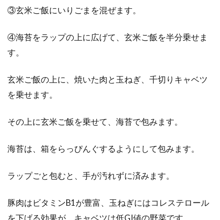
③玄米ご飯にいりごまを混ぜます。
④海苔をラップの上に広げて、玄米ご飯を半分乗せま
す。
玄米ご飯の上に、焼いた肉と玉ねぎ、千切りキャベツ
を乗せます。
その上に玄米ご飯を乗せて、海苔で包みます。
海苔は、箱をらっぴんぐするようにして包みます。
ラップごと包むと、手が汚れずに済みます。
豚肉はビタミンB1が豊富、玉ねぎにはコレステロール
を下げる効果が、キャベツは低GI値の野菜です。