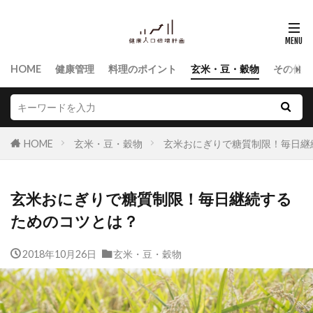
HOME
健康管理
料理のポイント
玄米・豆・穀物
その他食
HOME
玄米・豆・穀物
玄米おにぎりで糖質制限！毎日継
玄米おにぎりで糖質制限！毎日継続する
ためのコツとは？
2018年10月26日
玄米・豆・穀物