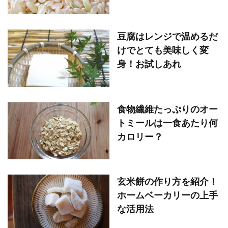
豆腐はレンジで温めるだ
けでとても美味しく変
身！お試しあれ
食物繊維たっぷりのオー
トミールは一食あたり何
カロリー？
玄米餅の作り方を紹介！
ホームベーカリーの上手
な活用法