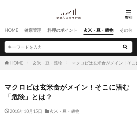
HOME
健康管理
料理のポイント
玄米・豆・穀物
その他食
HOME
玄米・豆・穀物
マクロビは玄米食がメイン！そこ
マクロビは玄米食がメイン！そこに潜む
「危険」とは？
2018年10月15日
玄米・豆・穀物