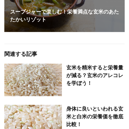
スープジャーで楽しむ！栄養満点な玄米のあた
たかいリゾット
関連する記事
玄米を精米すると栄養量
が減る？玄米のアレコレ
を学ぼう！
身体に良いといわれる玄
米と白米の栄養価を徹底
比較！