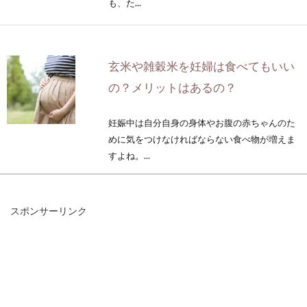
も、た...
玄米や雑穀米を妊婦は食べてもいい
の？メリットはあるの？
妊娠中は自分自身の身体やお腹の赤ちゃんのた
めに気をつけなければならない食べ物が増えま
すよね。...
スポンサーリンク
玄米の炊き方と、含まれるとされる
「毒」との関係性とは？
玄米は健康に良い食品なので注目される分、
「毒」を持っているという噂なども、よく耳に