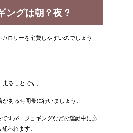
ギングは朝？夜？
がカロリーを消費しやすいのでしょう
に走ることです。
裕がある時間帯に行いましょう。
由ですが、ジョギングなどの運動中に必
ら補われます。