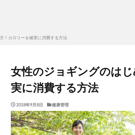
方！カロリーを確実に消費する方法
女性のジョギングのはじ
実に消費する方法
2018年9月8日
健康管理