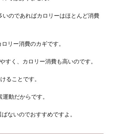
多いのであればカロリーはほとんど消費
カロリー消費のカギです。
しやすく、カロリー消費も高いのです。
続けることです。
素運動だからです。
選ばないのでおすすめですよ。