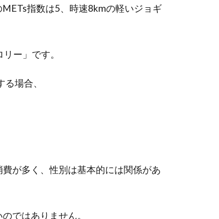
METs指数は5、時速8kmの軽いジョギ
カロリー」です。
をする場合、
消費が多く、性別は基本的には関係があ
いのではありません。