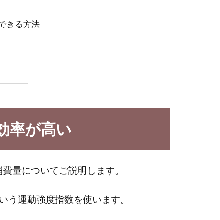
できる方法
効率が高い
消費量についてご説明します。
nts）という運動強度指数を使います。