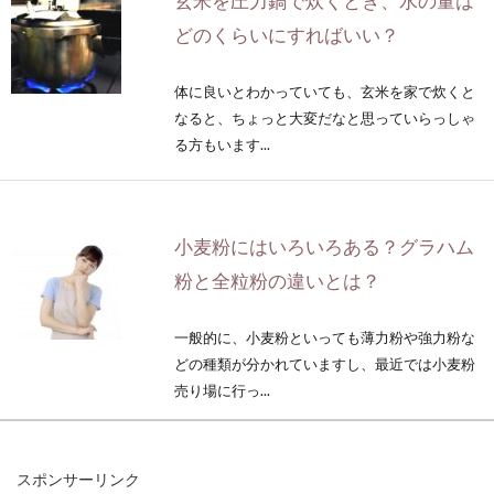
玄米を圧力鍋で炊くとき、水の量は
どのくらいにすればいい？
体に良いとわかっていても、玄米を家で炊くと
なると、ちょっと大変だなと思っていらっしゃ
る方もいます...
小麦粉にはいろいろある？グラハム
粉と全粒粉の違いとは？
一般的に、小麦粉といっても薄力粉や強力粉な
どの種類が分かれていますし、最近では小麦粉
売り場に行っ...
スポンサーリンク
超便利！マイヤー電子レンジ圧力鍋