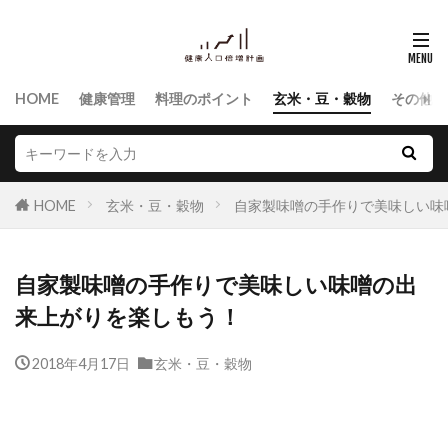
HOME
健康管理
料理のポイント
玄米・豆・穀物
その他食
HOME
玄米・豆・穀物
自家製味噌の手作りで美味しい味
自家製味噌の手作りで美味しい味噌の出
来上がりを楽しもう！
2018年4月17日
玄米・豆・穀物