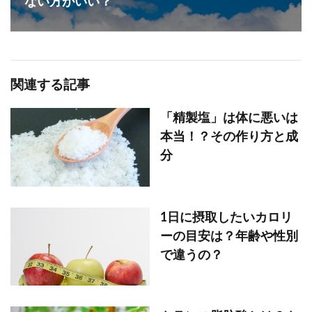
ない方がいい？
関連する記事
「精製塩」は体に悪いは
本当！？その作り方と成
分
1日に摂取したいカロリ
ーの目安は？年齢や性別
で違うの？