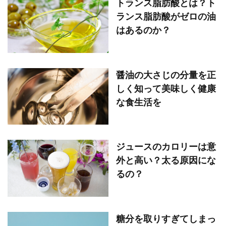
トランス脂肪酸とは？ト
ランス脂肪酸がゼロの油
はあるのか？
醤油の大さじの分量を正
しく知って美味しく健康
な食生活を
ジュースのカロリーは意
外と高い？太る原因にな
るの？
糖分を取りすぎてしまっ