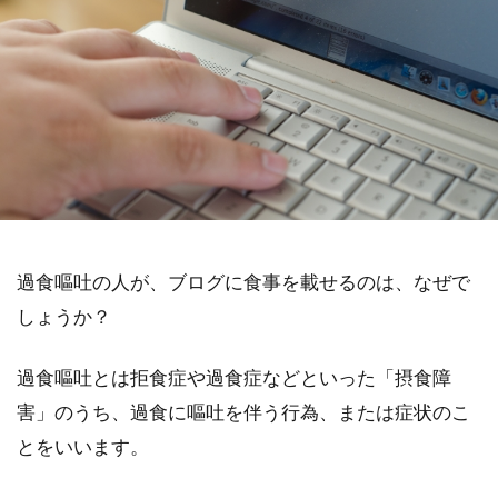
過食嘔吐の人が、ブログに食事を載せるのは、なぜで
しょうか？
過食嘔吐とは拒食症や過食症などといった「摂食障
害」のうち、過食に嘔吐を伴う行為、または症状のこ
とをいいます。