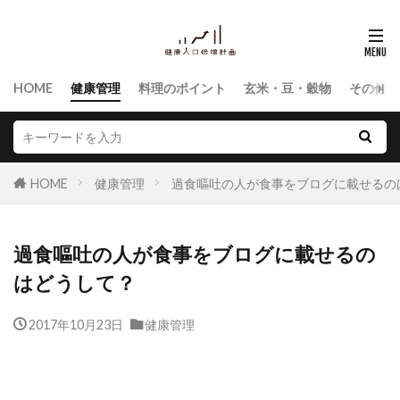
HOME
健康管理
料理のポイント
玄米・豆・穀物
その他食
HOME
健康管理
過食嘔吐の人が食事をブログに載せるの
過食嘔吐の人が食事をブログに載せるの
はどうして？
2017年10月23日
健康管理