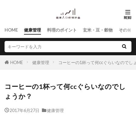
HOME
健康管理
料理のポイント
玄米・豆・穀物
その他食
HOME
健康管理
コーヒーの1杯って何ccぐらいなのでし
コーヒーの1杯って何ccぐらいなのでし
ょうか？
2017年6月27日
健康管理