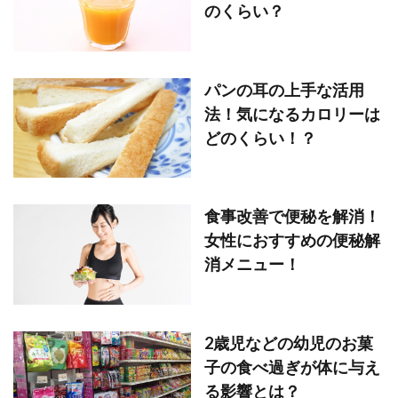
のくらい？
パンの耳の上手な活用
法！気になるカロリーは
どのくらい！？
食事改善で便秘を解消！
女性におすすめの便秘解
消メニュー！
2歳児などの幼児のお菓
子の食べ過ぎが体に与え
る影響とは？