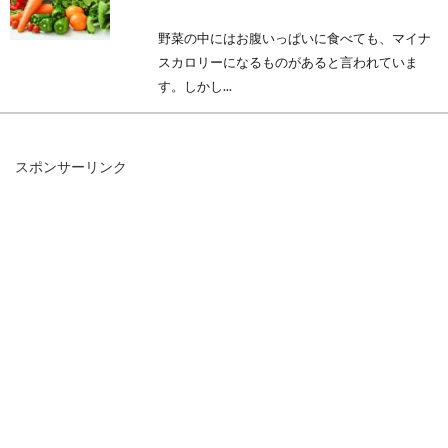
野菜の中にはお腹いっぱいに食べても、マイナ
スカロリーになるものがあると言われていま
す。しかし...
スポンサーリンク
体に良い玄米のカロリーは茶碗1杯
分でどれくらいあるの？
玄米は、体に良いといわれています。そのた
め、カロリーは低いのではないかというイメー
ジが強いです...
糖質と脂質の違いってなに？糖質・
脂質制限は効果があるの？