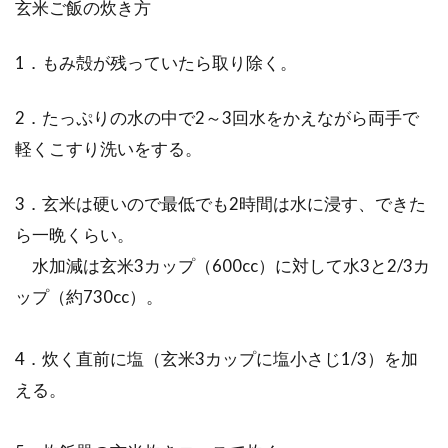
玄米ご飯の炊き方
1．もみ殻が残っていたら取り除く。
2．たっぷりの水の中で2～3回水をかえながら両手で
軽くこすり洗いをする。
3．玄米は硬いので最低でも2時間は水に浸す、できた
ら一晩くらい。
水加減は玄米3カップ（600cc）に対して水3と2/3カ
ップ（約730cc）。
4．炊く直前に塩（玄米3カップに塩小さじ1/3）を加
える。