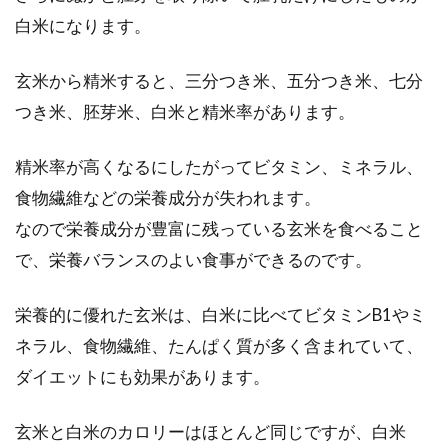
白米になります。
玄米から精米すると、三分つき米、五分つき米、七分
つき米、胚芽米、白米と精米率があります。
精米率が高くなるにしたがってビタミン、ミネラル、
食物繊維などの栄養成分が失われます。
なので栄養成分が豊富に残っている玄米を食べること
で、栄養バランスのよい食事ができるのです。
栄養的に優れた玄米は、白米に比べてビタミンB1やミ
ネラル、食物繊維、たんぱく質が多く含まれていて、
ダイエットにも効果があります。
玄米と白米のカロリーはほとんど同じですが、白米