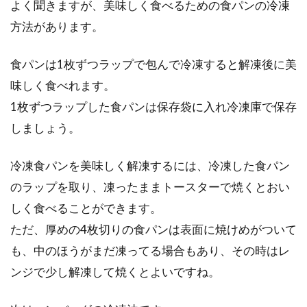
よく聞きますが、美味しく食べるための食パンの冷凍
方法があります。
電子レンジで温めるだけの料理！よ
り美味しく安い価格で作る
食パンは1枚ずつラップで包んで冷凍すると解凍後に美
味しく食べれます。
電子レンジで料理をすると、簡単でいつもより
1枚ずつラップした食パンは保存袋に入れ冷凍庫で保存
も安い材料費や光熱費で作ることができます。
作り置き...
しましょう。
冷凍食パンを美味しく解凍するには、冷凍した食パン
のラップを取り、凍ったままトースターで焼くとおい
しく食べることができます。
ただ、厚めの4枚切りの食パンは表面に焼けめがついて
も、中のほうがまだ凍ってる場合もあり、その時はレ
ンジで少し解凍して焼くとよいですね。