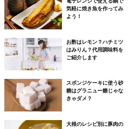
電子レンジで使える鍋で
気軽に焼き魚を作ってみ
よう！
お酢はレモン？ハチミツ
はみりん？代用調味料を
ご紹介します
スポンジケーキに使う砂
糖はグラニュー糖じゃな
きゃダメ？
大根のレシピ別に豚肉の