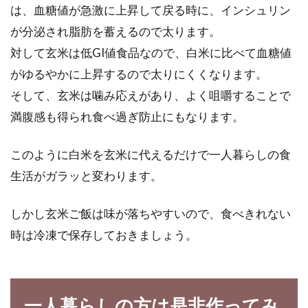
は、血糖値が急激に上昇して戻る時に、インシュリン
が分泌され脂肪を蓄えるので太ります。
対して玄米は低GI値食品なので、白米に比べて血糖値
がゆるやかに上昇するので太りにくくなります。
そして、玄米は噛み応えがあり、よく咀嚼することで
満腹感も得られ食べ過ぎ防止にもなります。
このように白米を玄米に代えるだけで一人暮らしの食
生活がガラッと変わります。
しかし玄米ご飯は味が落ちやすいので、食べきれない
時は冷凍で保存しておきましょう。
一人暮らしの方は是非作ってみ