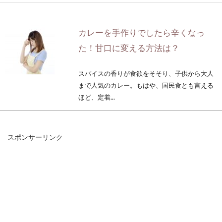
カレーを手作りでしたら辛くなっ
た！甘口に変える方法は？
スパイスの香りが食欲をそそり、子供から大人
まで人気のカレー。もはや、国民食とも言える
ほど、定着...
スポンサーリンク
キッチンの悩み！炊飯器の蒸気対策
はどんな方法がある？
キッチンでの悩み事といえば、湿気対策ではな
いでしょうか。換気扇を付けていても、湿気が
こもって...