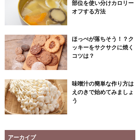
部位を使い分けカロリー
オフする方法
ほっぺが落ちそう！？ク
ッキーをサクサクに焼く
コツは？
味噌汁の簡単な作り方は
えのきで始めてみましょ
う
アーカイブ