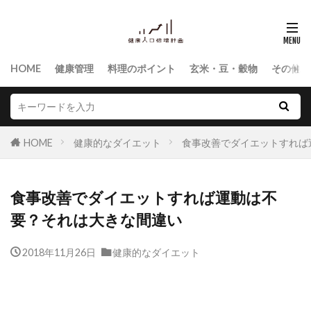
HOME
健康管理
料理のポイント
玄米・豆・穀物
その他食
HOME
健康的なダイエット
食事改善でダイエットすれば
食事改善でダイエットすれば運動は不
要？それは大きな間違い
2018年11月26日
健康的なダイエット