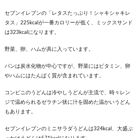
セブンイレブンの「レタスたっぷり！シャキシャキレ
タス」225kcalが一番カロリーが低く、ミックスサンド
は323kcalになります。
野菜、卵、ハムが具に入っています。
パンは炭水化物が中心ですが、野菜にはビタミン、卵
やハムにはたんぱく質が含まれています。
コンビニのうどんは冷やしうどんが主流で、時々レン
ジで温められるゼラチン状に汁を固めた温かいうどん
もあります。
セブンイレブンのミニサラダうどんは324kcal、大盛ぶ
っかけうどんは571kcalになります。