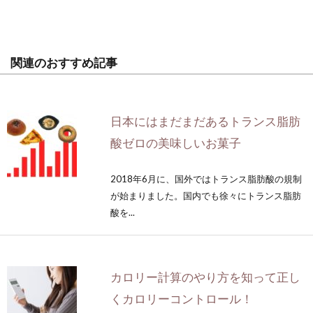
関連のおすすめ記事
日本にはまだまだあるトランス脂肪
酸ゼロの美味しいお菓子
2018年6月に、国外ではトランス脂肪酸の規制
が始まりました。国内でも徐々にトランス脂肪
酸を...
カロリー計算のやり方を知って正し
くカロリーコントロール！