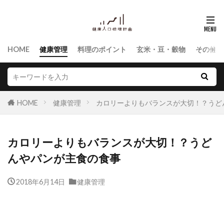
HOME
健康管理
料理のポイント
玄米・豆・穀物
その他食
HOME
健康管理
カロリーよりもバランスが大切！？うど
カロリーよりもバランスが大切！？うど
んやパンが主食の食事
2018年6月14日
健康管理