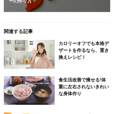
ーの作り方
関連する記事
カロリーオフでも本格デ
ザートを作るなら、置き
換えレシピ！
食生活改善で痩せる!体
重に左右されないきれい
な身体作り