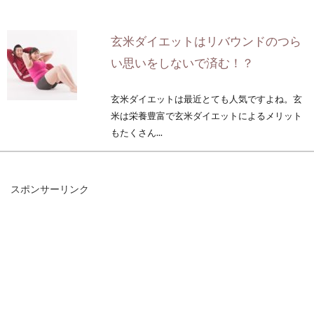
玄米ダイエットはリバウンドのつら
い思いをしないで済む！？
玄米ダイエットは最近とても人気ですよね。玄
米は栄養豊富で玄米ダイエットによるメリット
もたくさん...
スポンサーリンク
食事改善とダイエットを家事をしな
がら成功させてみよう！
健康のために、食事改善とダイエットに取り組
んでいる方も多いことでしょう。生活習慣病を
予防し、...