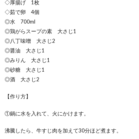
◇厚揚げ 1枚
◇茹で卵 4個
◎水 700ml
◎鶏がらスープの素 大さじ1
◎八丁味噌 大さじ2
◎醤油 大さじ1
◎みりん 大さじ1
◎砂糖 大さじ1
◎酒 大さじ2
【作り方】
①鍋に水を入れて、火にかけます。
沸騰したら、牛すじ肉を加えて30分ほど煮ます。