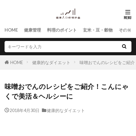
HOME
健康管理
料理のポイント
玄米・豆・穀物
その他食
HOME
健康的なダイエット
味噌おでんのレシピをご紹介
味噌おでんのレシピをご紹介！こんにゃ
くで美活＆ヘルシーに
2018年4月30日
健康的なダイエット