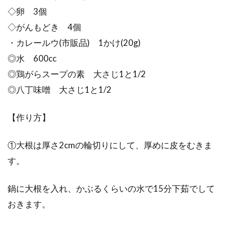
◇卵 3個
◇がんもどき 4個
・カレールウ(市販品) 1かけ(20g)
◎水 600cc
◎鶏がらスープの素 大さじ1と1/2
◎八丁味噌 大さじ1と1/2
【作り方】
①大根は厚さ2cmの輪切りにして、厚めに皮をむきま
す。
鍋に大根を入れ、かぶるくらいの水で15分下茹でして
おきます。