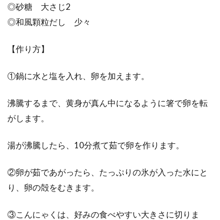
◎砂糖 大さじ2
◎和風顆粒だし 少々
【作り方】
①鍋に水と塩を入れ、卵を加えます。
沸騰するまで、黄身が真ん中になるように箸で卵を転
がします。
湯が沸騰したら、10分煮て茹で卵を作ります。
②卵が茹であがったら、たっぷりの氷が入った水にと
り、卵の殻をむきます。
③こんにゃくは、好みの食べやすい大きさに切りま