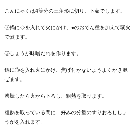
こんにゃくは4等分の三角形に切り、下茹でします。
②鍋に◇を入れて火にかけ、●のおでん種を加えて弱火
で煮ます。
③しょうが味噌だれを作ります。
鍋に◎を入れ火にかけ、焦げ付かないようよくかき混
ぜます。
沸騰したら火から下ろし、粗熱を取ります。
粗熱を取っている間に、好みの分量のすりおろししょ
うがを入れます。