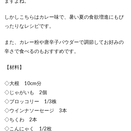
ますよね。
しかしこちらはカレー味で、暑い夏の食欲増進にもぴ
ったりなレシピです。
また、カレー粉や唐辛子パウダーで調節してお好みの
辛さで食べるのもおすすめです。
【材料】
◇大根 10cm分
◇じゃがいも 2個
◇ブロッコリー 1/3株
◇ウインナソーセージ 3本
◇ちくわ 2本
◇こんにゃく 1/2枚