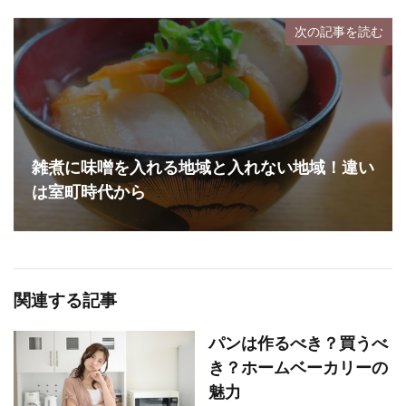
次の記事を読む
雑煮に味噌を入れる地域と入れない地域！違い
は室町時代から
関連する記事
パンは作るべき？買うべ
き？ホームベーカリーの
魅力