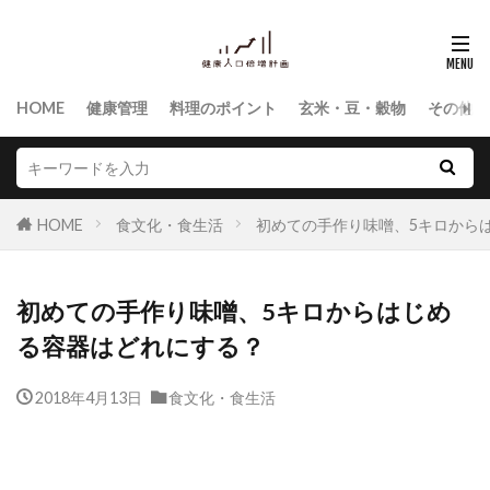
HOME
健康管理
料理のポイント
玄米・豆・穀物
その他食
HOME
食文化・食生活
初めての手作り味噌、5キロから
初めての手作り味噌、5キロからはじめ
る容器はどれにする？
2018年4月13日
食文化・食生活