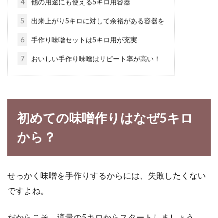
4
他の用途にも使える5キロ用容器
必見のヘルシーレシピ！
5
出来上がり5キロに対して余裕がある容器を
今や日本の国民食となったラーメンは、実に
6
手作り味噌セットは5キロ用が充実
様々なテイストが味わえ、ラーメン好きな日本
7
おいしい手作り味噌はリピート率が高い！
人には唸らせるも...
【濃口・減塩・薄口】醤油大さじ1
初めての味噌作りはなぜ5キロ
杯の塩分を徹底調査！
から？
今、世界的に塩分を控えることがすすめられて
います。日本では、成人男子の1日の食塩目標
量は...
せっかく味噌を手作りするからには、失敗したくない
ですよね。
甘酒は麹によって生きてる酵素が違
だからこそ、適量の5キロからスタートしましょう。