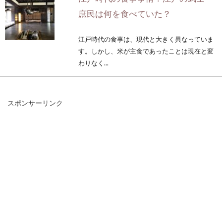
庶民は何を食べていた？
江戸時代の食事は、現代と大きく異なっていま
す。しかし、米が主食であったことは現在と変
わりなく...
スポンサーリンク
醤油は冷蔵庫での保存が基本、ドア
裏がスッキリする収納も。
かつては台所のコンロ下に置いていた醤油は、
今では冷蔵庫保存が定番です。なぜ、そしてい
つか...
江戸時代の食事とは？江戸の町人た