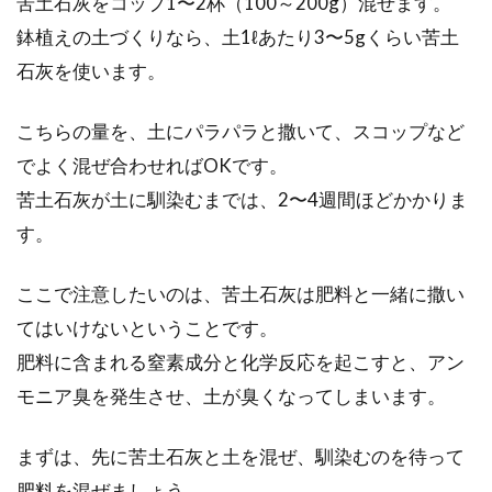
苦土石灰をコップ1〜2杯（100～200g）混ぜます。
鉢植えの土づくりなら、土1ℓあたり3〜5gくらい苦土
石灰を使います。
こちらの量を、土にパラパラと撒いて、スコップなど
でよく混ぜ合わせればOKです。
苦土石灰が土に馴染むまでは、2〜4週間ほどかかりま
す。
ここで注意したいのは、苦土石灰は肥料と一緒に撒い
てはいけないということです。
肥料に含まれる窒素成分と化学反応を起こすと、アン
モニア臭を発生させ、土が臭くなってしまいます。
まずは、先に苦土石灰と土を混ぜ、馴染むのを待って
肥料を混ぜましょう。