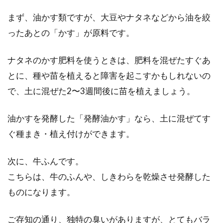
まず、油かす類ですが、大豆やナタネなどから油を絞
ったあとの「かす」が原料です。
ナタネのかす肥料を使うときは、肥料を混ぜたすぐあ
とに、種や苗を植えると障害を起こすかもしれないの
で、土に混ぜた2〜3週間後に苗を植えましょう。
油かすを発酵した「発酵油かす」なら、土に混ぜてす
ぐ種まき・植え付けができます。
次に、牛ふんです。
こちらは、牛のふんや、しきわらを乾燥させ発酵した
ものになります。
ご存知の通り、独特の臭いがありますが、とてもバラ