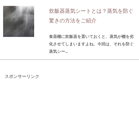
炊飯器蒸気シートとは？蒸気を防ぐ
驚きの方法をご紹介
食器棚に炊飯器を置いておくと、蒸気が棚を劣
化させてしまいますよね。今回は、それを防ぐ
蒸気シー...
スポンサーリンク
実はおでんに味噌をつけるのが密か
な人気！実際に食べてみた
肌寒くなってくると恋しくなってくるのがおで
ん。近年、コンビニなどで気軽に買えるので、
小腹が空い...