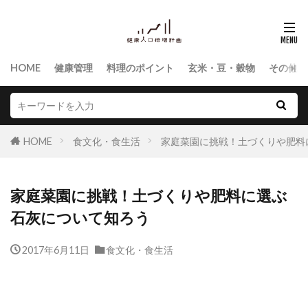
HOME
健康管理
料理のポイント
玄米・豆・穀物
その他食
HOME
食文化・食生活
家庭菜園に挑戦！土づくりや肥料
家庭菜園に挑戦！土づくりや肥料に選ぶ
石灰について知ろう
2017年6月11日
食文化・食生活