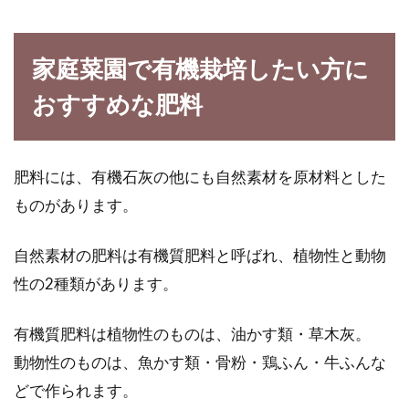
家庭菜園で有機栽培したい方に
おすすめな肥料
肥料には、有機石灰の他にも自然素材を原材料とした
ものがあります。
自然素材の肥料は有機質肥料と呼ばれ、植物性と動物
性の2種類があります。
有機質肥料は植物性のものは、油かす類・草木灰。
動物性のものは、魚かす類・骨粉・鶏ふん・牛ふんな
どで作られます。