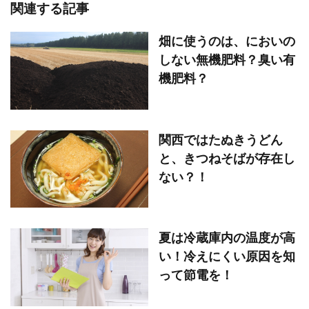
関連する記事
畑に使うのは、においの
しない無機肥料？臭い有
機肥料？
関西ではたぬきうどん
と、きつねそばが存在し
ない？！
夏は冷蔵庫内の温度が高
い！冷えにくい原因を知
って節電を！