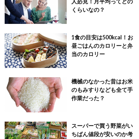
人必見！月平均ってどの
くらいなの？
1食の目安は500kcal！お
昼ごはんのカロリーと弁
当のカロリー
機械のなかった昔はお米
のもみすりなども全て手
作業だった？
スーパーで買う野菜がい
ちばん値段が安いのか考