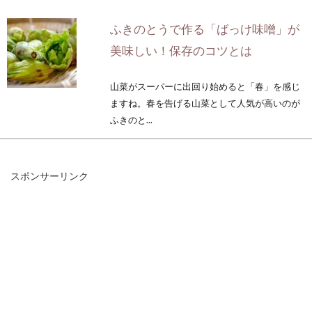
ふきのとうで作る「ばっけ味噌」が
美味しい！保存のコツとは
山菜がスーパーに出回り始めると「春」を感じ
ますね。春を告げる山菜として人気が高いのが
ふきのと...
スポンサーリンク
1歳児が食事を投げるのはなぜ？す
ぐできる対策が知りたい！
1歳児の食事に関して多い悩みが「食器や食べ
物を投げる」というものです。まだ善悪の判ら
ない子ども...