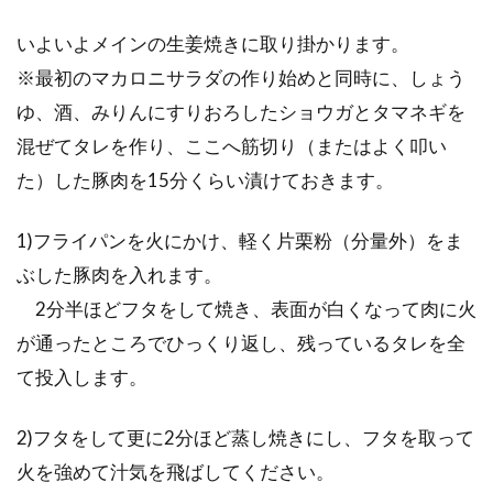
いよいよメインの生姜焼きに取り掛かります。
※最初のマカロニサラダの作り始めと同時に、しょう
ゆ、酒、みりんにすりおろしたショウガとタマネギを
混ぜてタレを作り、ここへ筋切り（またはよく叩い
た）した豚肉を15分くらい漬けておきます。
1)フライパンを火にかけ、軽く片栗粉（分量外）をま
ぶした豚肉を入れます。
2分半ほどフタをして焼き、表面が白くなって肉に火
が通ったところでひっくり返し、残っているタレを全
て投入します。
2)フタをして更に2分ほど蒸し焼きにし、フタを取って
火を強めて汁気を飛ばしてください。