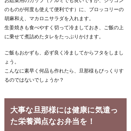
お総菜用のカップ（アルミでも良いですが、シリコン
のものが何度も使えて便利です）に、ブロッコリーの
胡麻和え、マカロニサラダを入れます。
生姜焼きも食べやすく切って冷ましておき、ご飯の上
に乗せて煮詰めたタレをたっぷりかけます。
ご飯もおかずも、必ず良く冷ましてからフタをしまし
ょう。
こんなに素早く何品も作れたら、旦那様もびっくりす
るのではないでしょうか？
大事な旦那様には健康に気遣っ
た栄養満点なお弁当を！