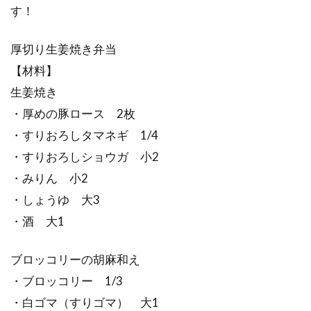
す！
厚切り生姜焼き弁当
【材料】
生姜焼き
・厚めの豚ロース 2枚
・すりおろしタマネギ 1/4
・すりおろしショウガ 小2
・みりん 小2
・しょうゆ 大3
・酒 大1
ブロッコリーの胡麻和え
・ブロッコリー 1/3
・白ゴマ（すりゴマ） 大1