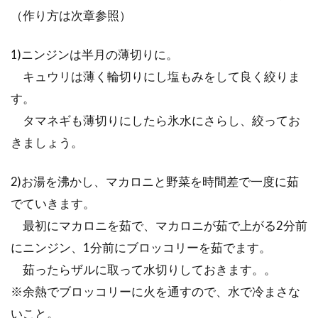
（作り方は次章参照）
1)ニンジンは半月の薄切りに。
キュウリは薄く輪切りにし塩もみをして良く絞りま
す。
タマネギも薄切りにしたら氷水にさらし、絞ってお
きましょう。
2)お湯を沸かし、マカロニと野菜を時間差で一度に茹
でていきます。
最初にマカロニを茹で、マカロニが茹で上がる2分前
にニンジン、1分前にブロッコリーを茹でます。
茹ったらザルに取って水切りしておきます。。
※余熱でブロッコリーに火を通すので、水で冷まさな
いこと。