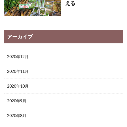
える
アーカイブ
2020年12月
2020年11月
2020年10月
2020年9月
2020年8月