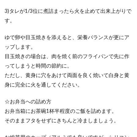
3)タレが1/3位に煮詰まったら火を止めて出来上がりで
す。
ゆで卵や目玉焼きを添えると、栄養バランスが更にア
ップします。
目玉焼きの場合は、肉を焼く前のフライパンで先に作
ってしまうと時間の節約に。
ただし、黄身に穴をあけて両面を良く焼いて白身と黄
身に完全に火を通してください。
☆お弁当への詰め方
お弁当箱にお茶碗1杯半程度のご飯を詰めます。
そのままフタをせずにきちんと冷ましましょう。