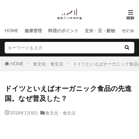
HOME
健康管理
料理のポイント
玄米・豆・穀物
その他食
HOME
食文化・食生活
ドイツといえばオーガニック食品
ドイツといえばオーガニック食品の先進
国。なぜ普及した？
2018年1月8日
食文化・食生活