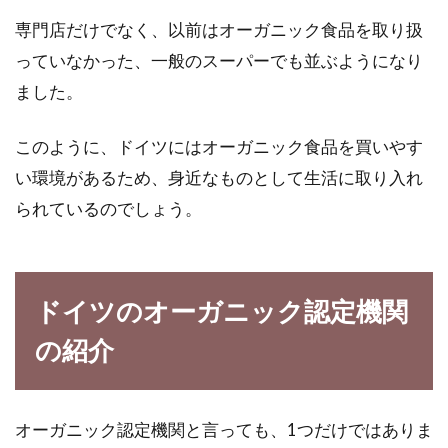
クックパッドで和食の作り方を検
専門店だけでなく、以前はオーガニック食品を取り扱
索！人気の和食メニューは？
っていなかった、一般のスーパーでも並ぶようになり
ました。
私達日本人が普段食べている食事は、和食の方
が多いと思います。和食は、当たり前のように
このように、ドイツにはオーガニック食品を買いやす
身近にあ...
い環境があるため、身近なものとして生活に取り入れ
られているのでしょう。
ドイツのオーガニック認定機関
の紹介
オーガニック認定機関と言っても、1つだけではありま