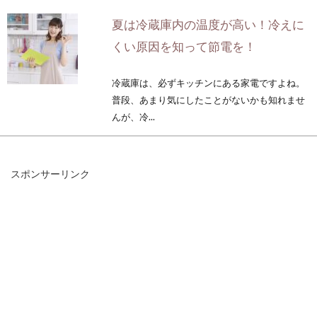
夏は冷蔵庫内の温度が高い！冷えに
くい原因を知って節電を！
冷蔵庫は、必ずキッチンにある家電ですよね。
普段、あまり気にしたことがないかも知れませ
んが、冷...
スポンサーリンク
新しい未来化農業が作るオーガニッ
ク野菜のメリットを応援
野菜は好きですか。野菜はビタミンやミネラル
を摂取するために、なくてはならないもので
す。中...