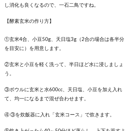
し消化も良くなるので、一石二鳥ですね。
【酵素玄米の作り方】
①玄米4合、小豆50g、天日塩3g（2合の場合は各半分
を目安に）を用意します。
②玄米と小豆を軽く洗って、半日ほど水に浸しましょ
う。
③ボウルに玄米と水600cc、天日塩、小豆を加え入れ
て、均一になるまで混ぜ合わせます。
④ ③を炊飯器に入れ「玄米コース」で炊きます。
⑤炊き上がったら40～50分ほど蒸らし、上下を返すよ