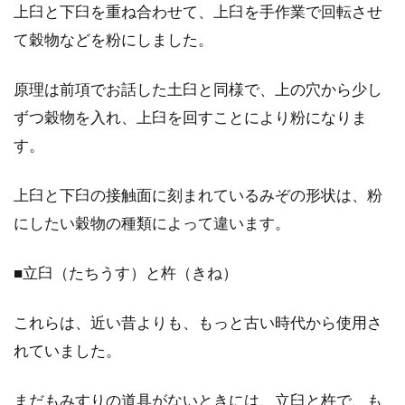
上臼と下臼を重ね合わせて、上臼を手作業で回転させ
て穀物などを粉にしました。
原理は前項でお話した土臼と同様で、上の穴から少し
ずつ穀物を入れ、上臼を回すことにより粉になりま
す。
上臼と下臼の接触面に刻まれているみぞの形状は、粉
にしたい穀物の種類によって違います。
■立臼（たちうす）と杵（きね）
これらは、近い昔よりも、もっと古い時代から使用さ
れていました。
まだもみすりの道具がないときには、立臼と杵で、も