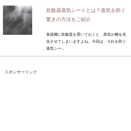
炊飯器蒸気シートとは？蒸気を防ぐ
驚きの方法をご紹介
食器棚に炊飯器を置いておくと、蒸気が棚を劣
化させてしまいますよね。今回は、それを防ぐ
蒸気シー...
スポンサーリンク
みなさんの夕飯のおかずの定番は？
ランキングにしてみました
夕飯の献立を毎日考えるのは大変ですね。1日
の締めの食事だから、ある程度豪華に満足感の
あるメニュ...