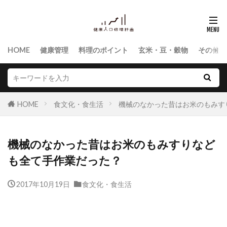
HOME
健康管理
料理のポイント
玄米・豆・穀物
その他食
HOME
食文化・食生活
機械のなかった昔はお米のもみす
機械のなかった昔はお米のもみすりなど
も全て手作業だった？
2017年10月19日
食文化・食生活